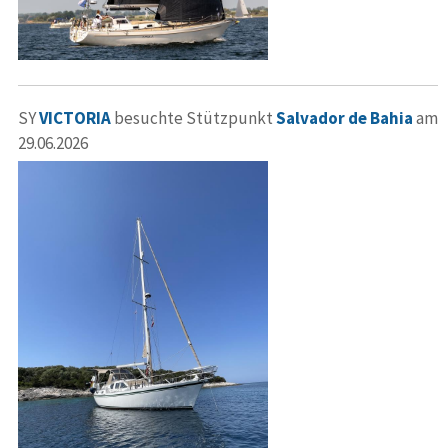
SY
VICTORIA
besuchte Stützpunkt
Salvador de Bahia
am
29.06.2026