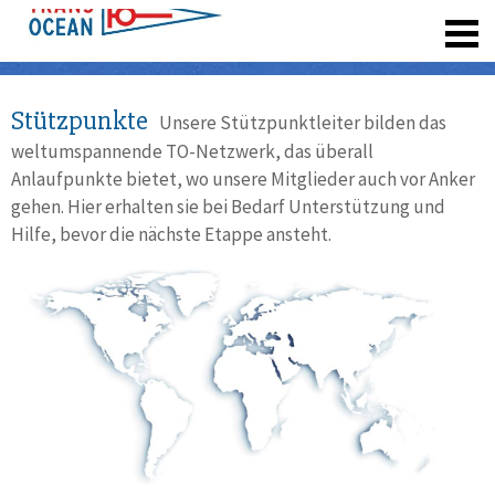
registrieren
Stützpunkte
Unsere Stützpunktleiter bilden das
weltumspannende TO-Netzwerk, das überall
Anlaufpunkte bietet, wo unsere Mitglieder auch vor Anker
gehen. Hier erhalten sie bei Bedarf Unterstützung und
Hilfe, bevor die nächste Etappe ansteht.