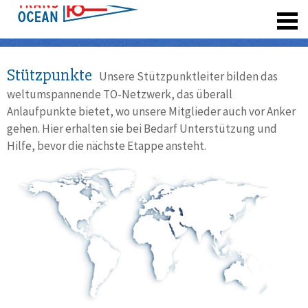
registrieren
Stützpunkte
Unsere Stützpunktleiter bilden das
weltumspannende TO-Netzwerk, das überall
Anlaufpunkte bietet, wo unsere Mitglieder auch vor Anker
gehen. Hier erhalten sie bei Bedarf Unterstützung und
Hilfe, bevor die nächste Etappe ansteht.