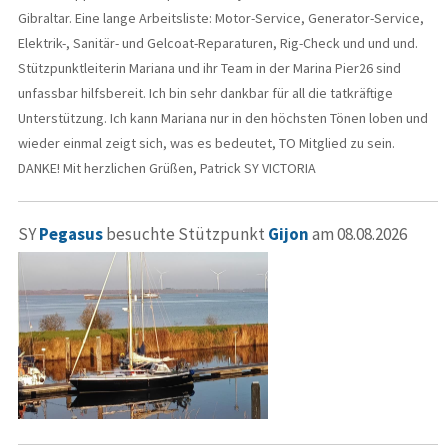
Gibraltar. Eine lange Arbeitsliste: Motor-Service, Generator-Service,
Elektrik-, Sanitär- und Gelcoat-Reparaturen, Rig-Check und und und.
Stützpunktleiterin Mariana und ihr Team in der Marina Pier26 sind
unfassbar hilfsbereit. Ich bin sehr dankbar für all die tatkräftige
Unterstützung. Ich kann Mariana nur in den höchsten Tönen loben und
wieder einmal zeigt sich, was es bedeutet, TO Mitglied zu sein.
DANKE! Mit herzlichen Grüßen, Patrick SY VICTORIA
SY
Pegasus
besuchte Stützpunkt
Gijon
am 08.08.2026