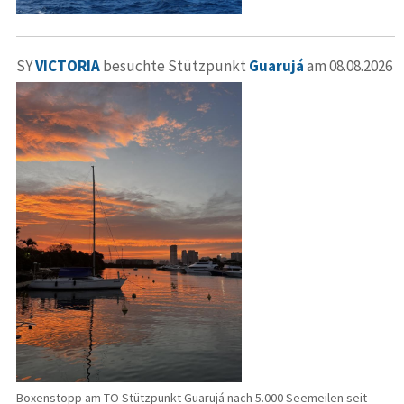
SY
VICTORIA
besuchte Stützpunkt
Guarujá
am 08.08.2026
Boxenstopp am TO Stützpunkt Guarujá nach 5.000 Seemeilen seit