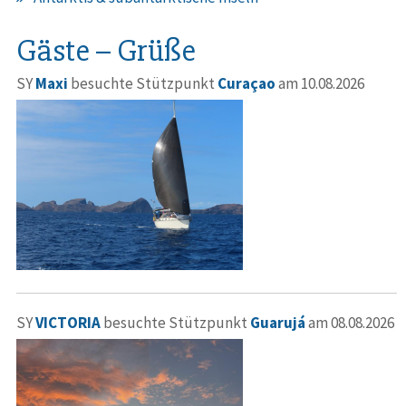
Gäste – Grüße
SY
Maxi
besuchte Stützpunkt
Curaçao
am 10.08.2026
SY
VICTORIA
besuchte Stützpunkt
Guarujá
am 08.08.2026