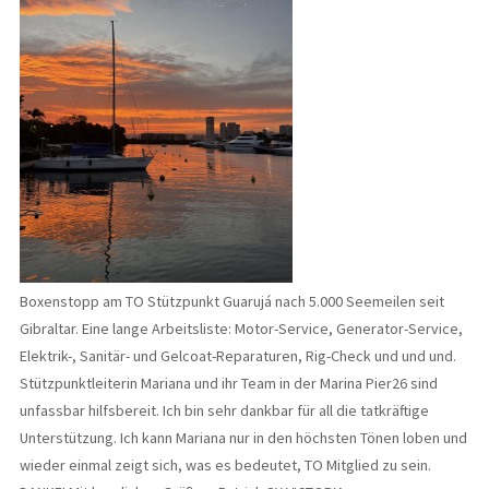
Boxenstopp am TO Stützpunkt Guarujá nach 5.000 Seemeilen seit
Gibraltar. Eine lange Arbeitsliste: Motor-Service, Generator-Service,
Elektrik-, Sanitär- und Gelcoat-Reparaturen, Rig-Check und und und.
Stützpunktleiterin Mariana und ihr Team in der Marina Pier26 sind
unfassbar hilfsbereit. Ich bin sehr dankbar für all die tatkräftige
Unterstützung. Ich kann Mariana nur in den höchsten Tönen loben und
wieder einmal zeigt sich, was es bedeutet, TO Mitglied zu sein.