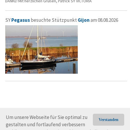
DANKE! Mit herzlichen Grüßen, Patrick SY VICTORIA
SY
Pegasus
besuchte Stützpunkt
Gijon
am 08.08.2026
Um unsere Webseite für Sie optimal zu
Verstanden
gestalten und fortlaufend verbessern
© Trans-Ocean e.V. 2010-2026
Impressum
Kontakt