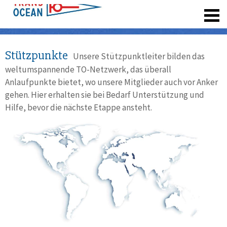
registrieren
Stützpunkte
Unsere Stützpunktleiter bilden das
weltumspannende TO-Netzwerk, das überall
Anlaufpunkte bietet, wo unsere Mitglieder auch vor Anker
gehen. Hier erhalten sie bei Bedarf Unterstützung und
Hilfe, bevor die nächste Etappe ansteht.