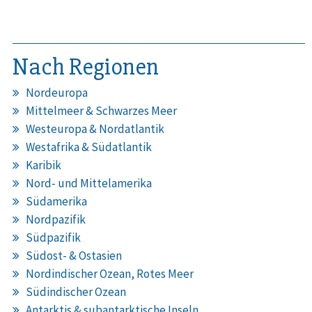
Nach Regionen
Nordeuropa
Mittelmeer & Schwarzes Meer
Westeuropa & Nordatlantik
Westafrika & Südatlantik
Karibik
Nord- und Mittelamerika
Südamerika
Nordpazifik
Südpazifik
Südost- & Ostasien
Nordindischer Ozean, Rotes Meer
Südindischer Ozean
Antarktis & subantarktische Inseln