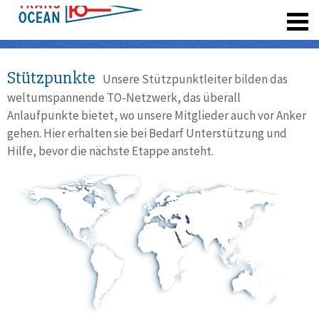
registrieren
Stützpunkte
Unsere Stützpunktleiter bilden das
weltumspannende TO-Netzwerk, das überall
Anlaufpunkte bietet, wo unsere Mitglieder auch vor Anker
gehen. Hier erhalten sie bei Bedarf Unterstützung und
Hilfe, bevor die nächste Etappe ansteht.