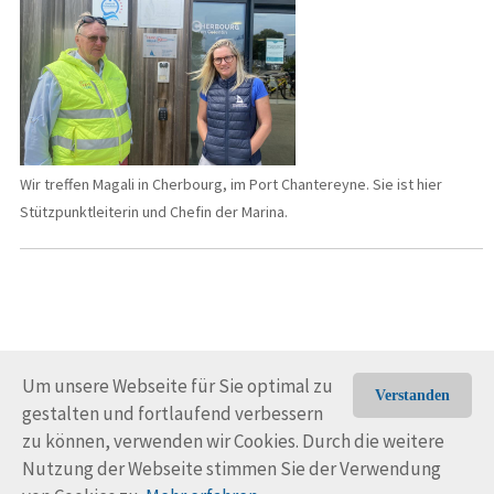
Wir treffen Magali in Cherbourg, im Port Chantereyne. Sie ist hier
Stützpunktleiterin und Chefin der Marina.
Um unsere Webseite für Sie optimal zu
Verstanden
gestalten und fortlaufend verbessern
© Trans-Ocean e.V. 2010-2026
Impressum
Kontakt
zu können, verwenden wir Cookies. Durch die weitere
Nutzungsbedingungen
Rechtliche Hinweise
Nutzung der Webseite stimmen Sie der Verwendung