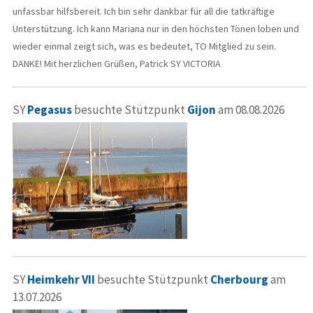
unfassbar hilfsbereit. Ich bin sehr dankbar für all die tatkräftige
Unterstützung. Ich kann Mariana nur in den höchsten Tönen loben und
wieder einmal zeigt sich, was es bedeutet, TO Mitglied zu sein.
DANKE! Mit herzlichen Grüßen, Patrick SY VICTORIA
SY
Pegasus
besuchte Stützpunkt
Gijon
am 08.08.2026
SY
Heimkehr VII
besuchte Stützpunkt
Cherbourg
am
13.07.2026