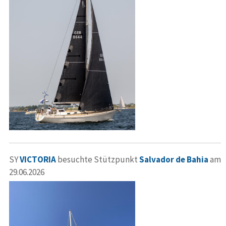
SY
VICTORIA
besuchte Stützpunkt
Salvador de Bahia
am
29.06.2026