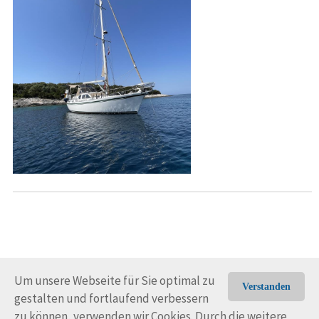
Um unsere Webseite für Sie optimal zu
Verstanden
gestalten und fortlaufend verbessern
© Trans-Ocean e.V. 2010-2026
Impressum
Kontakt
zu können, verwenden wir Cookies. Durch die weitere