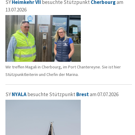
SY
Heimkehr VII
besuchte Stützpunkt
Cherbourg
am
13.07.2026
Wir treffen Magali in Cherbourg, im Port Chantereyne. Sie ist hier
Stützpunktleiterin und Chefin der Marina.
SY
NYALA
besuchte Stützpunkt
Brest
am 07.07.2026