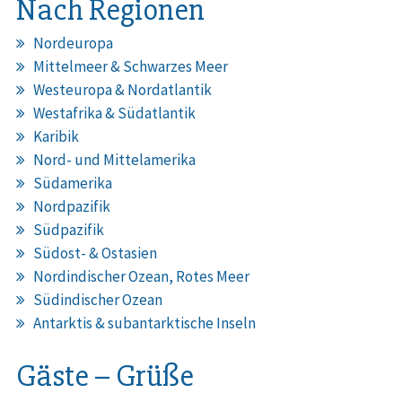
Nach Regionen
Nordeuropa
Mittelmeer & Schwarzes Meer
Westeuropa & Nordatlantik
Westafrika & Südatlantik
Karibik
Nord- und Mittelamerika
Südamerika
Nordpazifik
Südpazifik
Südost- & Ostasien
Nordindischer Ozean, Rotes Meer
Südindischer Ozean
Antarktis & subantarktische Inseln
Gäste – Grüße