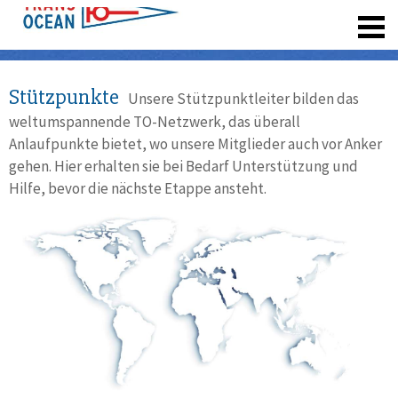
registrieren
Stützpunkte
Unsere Stützpunktleiter bilden das
weltumspannende TO-Netzwerk, das überall
Anlaufpunkte bietet, wo unsere Mitglieder auch vor Anker
gehen. Hier erhalten sie bei Bedarf Unterstützung und
Hilfe, bevor die nächste Etappe ansteht.