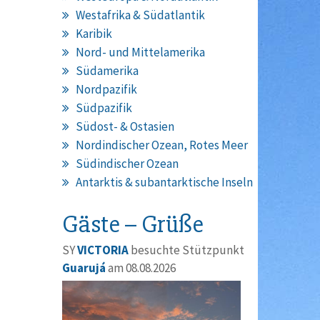
Westafrika & Südatlantik
Karibik
Nord- und Mittelamerika
Südamerika
Nordpazifik
Südpazifik
Südost- & Ostasien
Nordindischer Ozean, Rotes Meer
Südindischer Ozean
Antarktis & subantarktische Inseln
Gäste – Grüße
SY
VICTORIA
besuchte Stützpunkt
Guarujá
am 08.08.2026