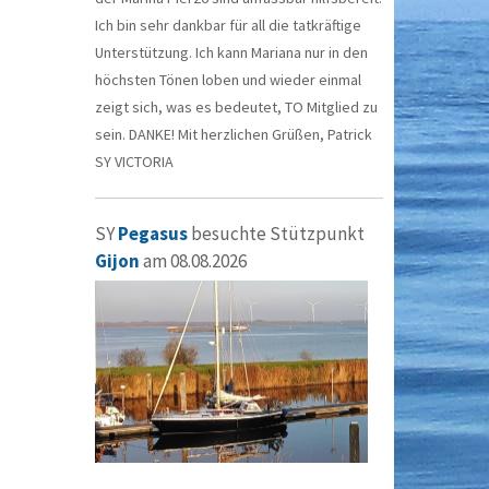
Ich bin sehr dankbar für all die tatkräftige
Unterstützung. Ich kann Mariana nur in den
höchsten Tönen loben und wieder einmal
zeigt sich, was es bedeutet, TO Mitglied zu
sein. DANKE! Mit herzlichen Grüßen, Patrick
SY VICTORIA
SY
Pegasus
besuchte Stützpunkt
Gijon
am 08.08.2026