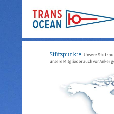
Stützpunkte
Unsere Stützpun
unsere Mitglieder auch vor Anker g