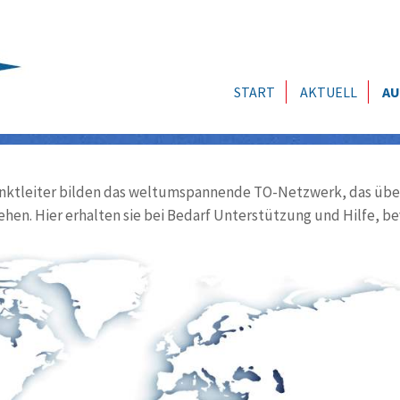
START
AKTUELL
AU
ktleiter bilden das weltumspannende TO-Netzwerk, das über
ehen. Hier erhalten sie bei Bedarf Unterstützung und Hilfe, be