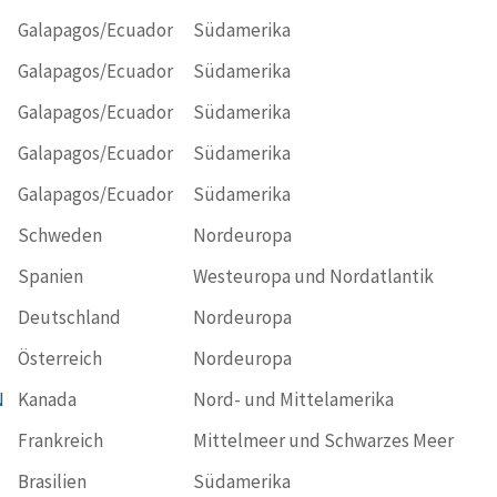
Galapagos/Ecuador
Südamerika
Galapagos/Ecuador
Südamerika
Galapagos/Ecuador
Südamerika
Galapagos/Ecuador
Südamerika
Galapagos/Ecuador
Südamerika
Schweden
Nordeuropa
Spanien
Westeuropa und Nordatlantik
Deutschland
Nordeuropa
Österreich
Nordeuropa
N
Kanada
Nord- und Mittelamerika
Frankreich
Mittelmeer und Schwarzes Meer
Brasilien
Südamerika