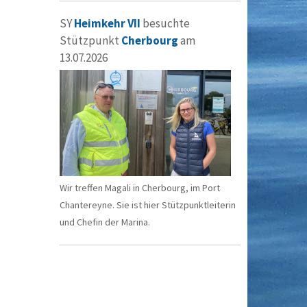
SY
Heimkehr VII
besuchte
Stützpunkt
Cherbourg
am
13.07.2026
Wir treffen Magali in Cherbourg, im Port
Chantereyne. Sie ist hier Stützpunktleiterin
und Chefin der Marina.