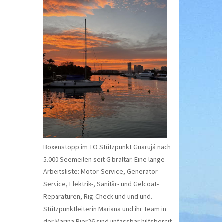
Boxenstopp im TO Stützpunkt Guarujá nach
5.000 Seemeilen seit Gibraltar. Eine lange
Arbeitsliste: Motor-Service, Generator-
Service, Elektrik-, Sanitär- und Gelcoat-
Reparaturen, Rig-Check und und und.
Stützpunktleiterin Mariana und ihr Team in
der Marina Pier26 sind unfassbar hilfsbereit.