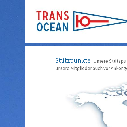
Stützpunkte
Unsere Stützpun
unsere Mitglieder auch vor Anker g