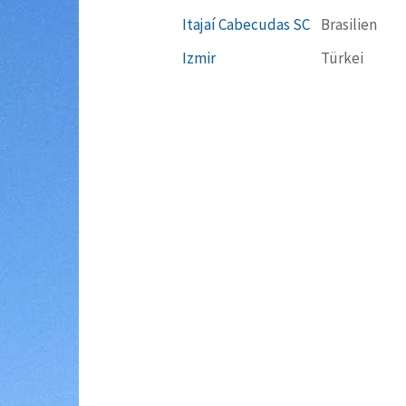
Itajaí Cabecudas SC
Brasilien
Izmir
Türkei