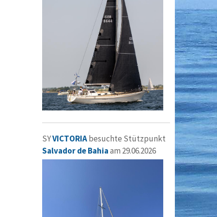
SY
VICTORIA
besuchte Stützpunkt
Salvador de Bahia
am 29.06.2026