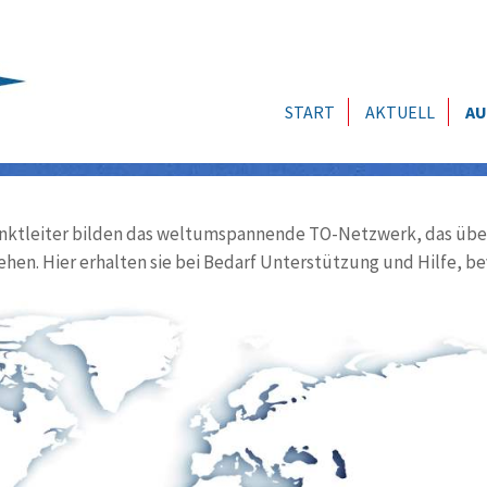
START
AKTUELL
AU
ktleiter bilden das weltumspannende TO-Netzwerk, das über
ehen. Hier erhalten sie bei Bedarf Unterstützung und Hilfe, be