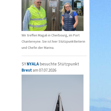
Wir treffen Magali in Cherbourg, im Port
Chantereyne. Sie ist hier Stützpunktleiterin
und Chefin der Marina.
SY
NYALA
besuchte Stützpunkt
Brest
am 07.07.2026