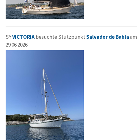
SY
VICTORIA
besuchte Stützpunkt
Salvador de Bahia
am
29.06.2026