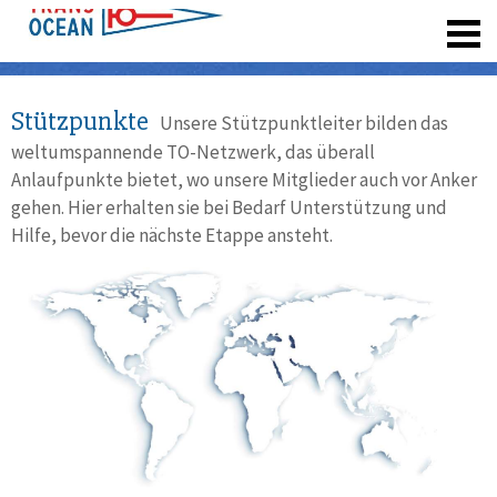
registrieren
Stützpunkte
Unsere Stützpunktleiter bilden das
weltumspannende TO-Netzwerk, das überall
Anlaufpunkte bietet, wo unsere Mitglieder auch vor Anker
gehen. Hier erhalten sie bei Bedarf Unterstützung und
Hilfe, bevor die nächste Etappe ansteht.