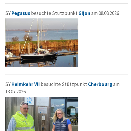
SY
Pegasus
besuchte Stützpunkt
Gijon
am 08.08.2026
SY
Heimkehr VII
besuchte Stützpunkt
Cherbourg
am
13.07.2026