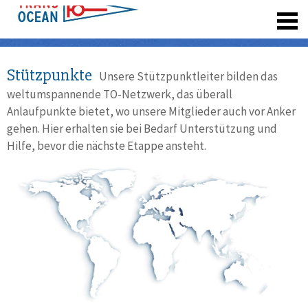
registrieren
Stützpunkte
Unsere Stützpunktleiter bilden das
weltumspannende TO-Netzwerk, das überall
Anlaufpunkte bietet, wo unsere Mitglieder auch vor Anker
gehen. Hier erhalten sie bei Bedarf Unterstützung und
Hilfe, bevor die nächste Etappe ansteht.