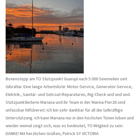
Boxenstopp am TO Stützpunkt Guarujá nach 5.000 Seemeilen seit
Gibraltar. Eine lange Arbeitsliste: Motor-Service, Generator-Service,
Elektrik-, Sanitär- und Gelcoat-Reparaturen, Rig-Check und und und.
Stützpunktleiterin Mariana und ihr Team in der Marina Pier26 sind
unfassbar hilfsbereit. Ich bin sehr dankbar für all die tatkräftige
Unterstützung. Ich kann Mariana nur in den höchsten Tönen loben und
wieder einmal zeigt sich, was es bedeutet, TO Mitglied zu sein.
DANKE! Mit herzlichen Grüßen, Patrick SY VICTORIA