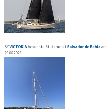
SY
VICTORIA
besuchte Stützpunkt
Salvador de Bahia
am
29.06.2026