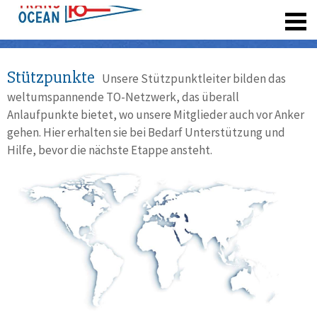
registrieren
Stützpunkte
Unsere Stützpunktleiter bilden das
weltumspannende TO-Netzwerk, das überall
Anlaufpunkte bietet, wo unsere Mitglieder auch vor Anker
gehen. Hier erhalten sie bei Bedarf Unterstützung und
Hilfe, bevor die nächste Etappe ansteht.