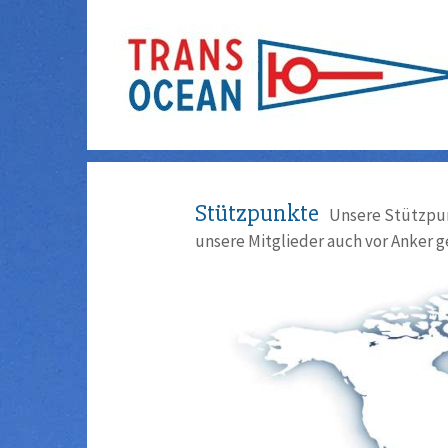
Stützpunkte
Unsere Stützpun
unsere Mitglieder auch vor Anker g