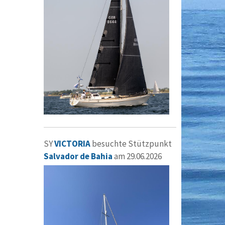
SY
VICTORIA
besuchte Stützpunkt
Salvador de Bahia
am 29.06.2026