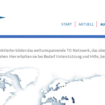
START
AKTUELL
AU
ktleiter bilden das weltumspannende TO-Netzwerk, das über
ehen. Hier erhalten sie bei Bedarf Unterstützung und Hilfe, be