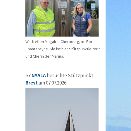
Wir treffen Magali in Cherbourg, im Port
Chantereyne. Sie ist hier Stützpunktleiterin
und Chefin der Marina.
SY
NYALA
besuchte Stützpunkt
Brest
am 07.07.2026