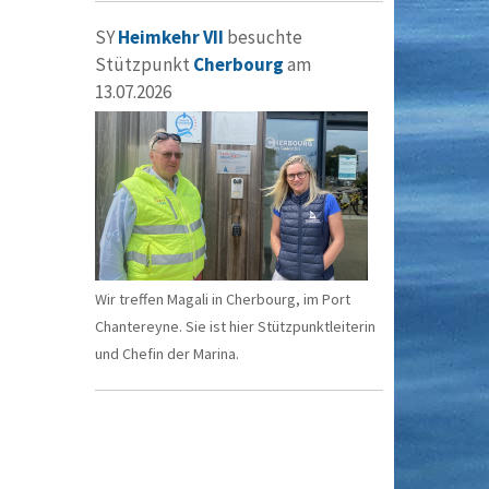
SY
Heimkehr VII
besuchte
Stützpunkt
Cherbourg
am
13.07.2026
Wir treffen Magali in Cherbourg, im Port
Chantereyne. Sie ist hier Stützpunktleiterin
und Chefin der Marina.