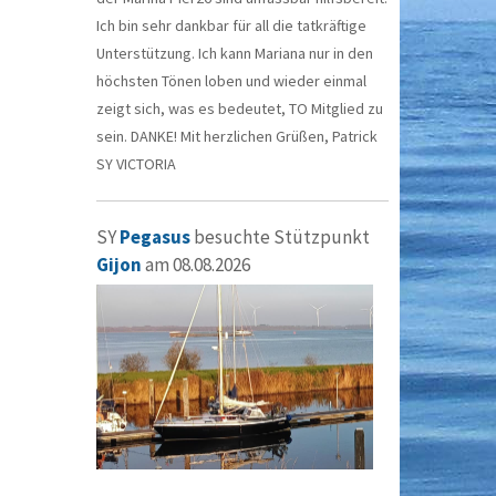
Ich bin sehr dankbar für all die tatkräftige
Unterstützung. Ich kann Mariana nur in den
höchsten Tönen loben und wieder einmal
zeigt sich, was es bedeutet, TO Mitglied zu
sein. DANKE! Mit herzlichen Grüßen, Patrick
SY VICTORIA
SY
Pegasus
besuchte Stützpunkt
Gijon
am 08.08.2026