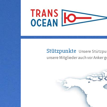
Stützpunkte
Unsere Stützpun
unsere Mitglieder auch vor Anker g