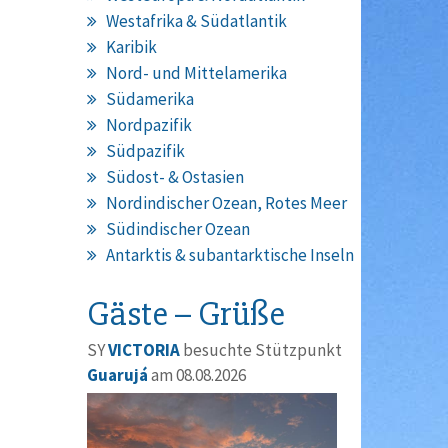
Westafrika & Südatlantik
Karibik
Nord- und Mittelamerika
Südamerika
Nordpazifik
Südpazifik
Südost- & Ostasien
Nordindischer Ozean, Rotes Meer
Südindischer Ozean
Antarktis & subantarktische Inseln
Gäste – Grüße
SY
VICTORIA
besuchte Stützpunkt
Guarujá
am 08.08.2026