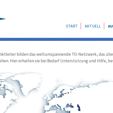
START
AKTUELL
AU
ktleiter bilden das weltumspannende TO-Netzwerk, das über
ehen. Hier erhalten sie bei Bedarf Unterstützung und Hilfe, be