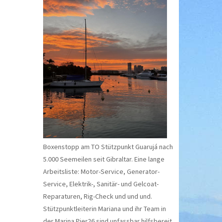
Boxenstopp am TO Stützpunkt Guarujá nach
5.000 Seemeilen seit Gibraltar. Eine lange
Arbeitsliste: Motor-Service, Generator-
Service, Elektrik-, Sanitär- und Gelcoat-
Reparaturen, Rig-Check und und und.
Stützpunktleiterin Mariana und ihr Team in
der Marina Pier26 sind unfassbar hilfsbereit.