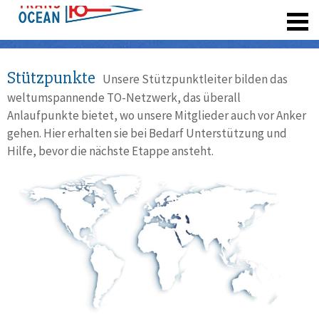
registrieren
Stützpunkte
Unsere Stützpunktleiter bilden das
weltumspannende TO-Netzwerk, das überall
Anlaufpunkte bietet, wo unsere Mitglieder auch vor Anker
gehen. Hier erhalten sie bei Bedarf Unterstützung und
Hilfe, bevor die nächste Etappe ansteht.