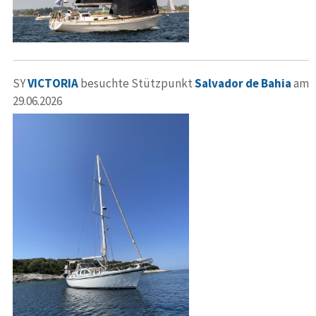
SY
VICTORIA
besuchte Stützpunkt
Salvador de Bahia
am
29.06.2026