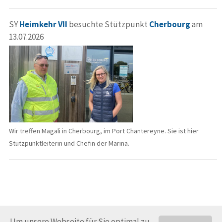
SY
Heimkehr VII
besuchte Stützpunkt
Cherbourg
am
13.07.2026
Wir treffen Magali in Cherbourg, im Port Chantereyne. Sie ist hier
Stützpunktleiterin und Chefin der Marina.
Um unsere Webseite für Sie optimal zu