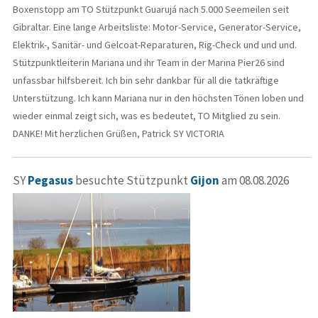
Boxenstopp am TO Stützpunkt Guarujá nach 5.000 Seemeilen seit
Gibraltar. Eine lange Arbeitsliste: Motor-Service, Generator-Service,
Elektrik-, Sanitär- und Gelcoat-Reparaturen, Rig-Check und und und.
Stützpunktleiterin Mariana und ihr Team in der Marina Pier26 sind
unfassbar hilfsbereit. Ich bin sehr dankbar für all die tatkräftige
Unterstützung. Ich kann Mariana nur in den höchsten Tönen loben und
wieder einmal zeigt sich, was es bedeutet, TO Mitglied zu sein.
DANKE! Mit herzlichen Grüßen, Patrick SY VICTORIA
SY
Pegasus
besuchte Stützpunkt
Gijon
am 08.08.2026