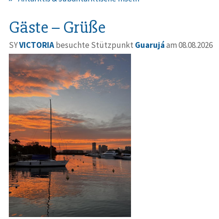
Gäste – Grüße
SY
VICTORIA
besuchte Stützpunkt
Guarujá
am 08.08.2026