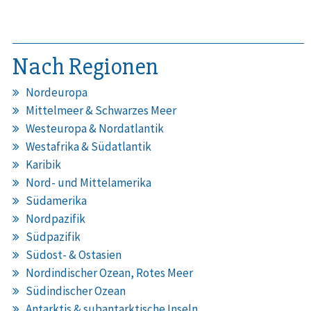
Nach Regionen
Nordeuropa
Mittelmeer & Schwarzes Meer
Westeuropa & Nordatlantik
Westafrika & Südatlantik
Karibik
Nord- und Mittelamerika
Südamerika
Nordpazifik
Südpazifik
Südost- & Ostasien
Nordindischer Ozean, Rotes Meer
Südindischer Ozean
Antarktis & subantarktische Inseln