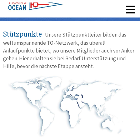
registrieren
Stützpunkte
Unsere Stützpunktleiter bilden das
weltumspannende TO-Netzwerk, das überall
Anlaufpunkte bietet, wo unsere Mitglieder auch vor Anker
gehen. Hier erhalten sie bei Bedarf Unterstützung und
Hilfe, bevor die nächste Etappe ansteht.