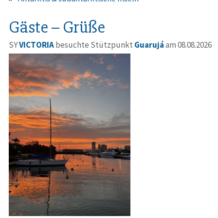
Gäste – Grüße
SY
VICTORIA
besuchte Stützpunkt
Guarujá
am 08.08.2026