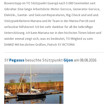
Boxenstopp im TO Stützpunkt Guarujá nach 5.000 Seemeilen seit
Gibraltar. Eine lange Arbeitsliste: Motor-Service, Generator-Service,
Elektrik-, Sanitär- und Gelcoat-Reparaturen, Rig-Check und und und.
Stützpunktleiterin Mariana und ihr Team in der Marina Pier26 sind
unfassbar hilfsbereit. Ich bin sehr dankbar für all die tatkräftige
Unterstützung. Ich kann Mariana nur in den höchsten Tönen loben und
wieder einmal zeigt sich, was es bedeutet, TO Mitglied zu sein.
DANKE! Mit herzlichen Grüßen, Patrick SY VICTORIA
SY
Pegasus
besuchte Stützpunkt
Gijon
am 08.08.2026