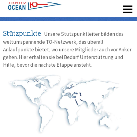
registrieren
Stützpunkte
Unsere Stützpunktleiter bilden das
weltumspannende TO-Netzwerk, das überall
Anlaufpunkte bietet, wo unsere Mitglieder auch vor Anker
gehen. Hier erhalten sie bei Bedarf Unterstützung und
Hilfe, bevor die nächste Etappe ansteht.