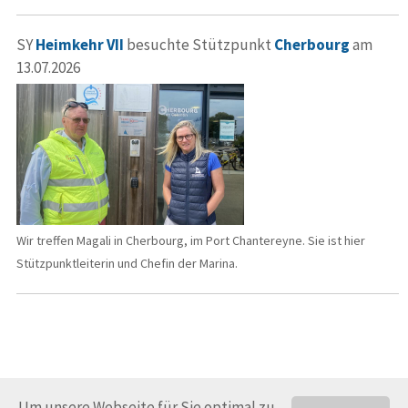
SY
Heimkehr VII
besuchte Stützpunkt
Cherbourg
am
13.07.2026
Wir treffen Magali in Cherbourg, im Port Chantereyne. Sie ist hier
Stützpunktleiterin und Chefin der Marina.
Um unsere Webseite für Sie optimal zu