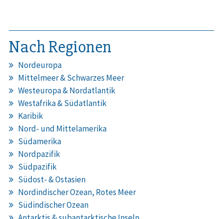
Nach Regionen
Nordeuropa
Mittelmeer & Schwarzes Meer
Westeuropa & Nordatlantik
Westafrika & Südatlantik
Karibik
Nord- und Mittelamerika
Südamerika
Nordpazifik
Südpazifik
Südost- & Ostasien
Nordindischer Ozean, Rotes Meer
Südindischer Ozean
Antarktis & subantarktische Inseln