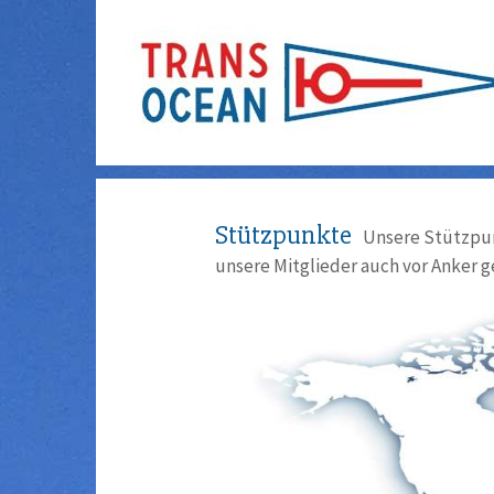
Stützpunkte
Unsere Stützpun
unsere Mitglieder auch vor Anker g