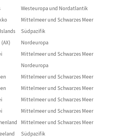
s
Westeuropa und Nordatlantik
kko
Mittelmeer und Schwarzes Meer
Islands
Südpazifik
 (AX)
Nordeuropa
i
Mittelmeer und Schwarzes Meer
Nordeuropa
ien
Mittelmeer und Schwarzes Meer
ien
Mittelmeer und Schwarzes Meer
i
Mittelmeer und Schwarzes Meer
i
Mittelmeer und Schwarzes Meer
henland
Mittelmeer und Schwarzes Meer
eeland
Südpazifik