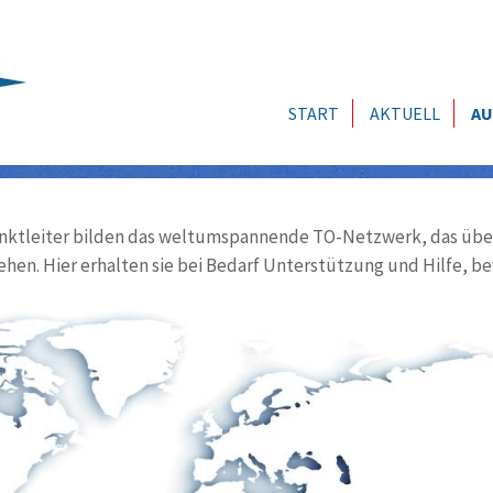
START
AKTUELL
AU
ktleiter bilden das weltumspannende TO-Netzwerk, das über
ehen. Hier erhalten sie bei Bedarf Unterstützung und Hilfe, be