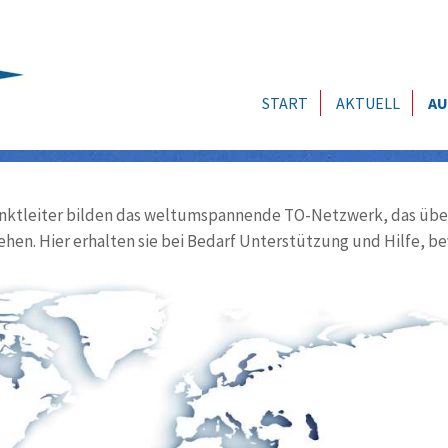
START
AKTUELL
AU
ktleiter bilden das weltumspannende TO-Netzwerk, das über
ehen. Hier erhalten sie bei Bedarf Unterstützung und Hilfe, be