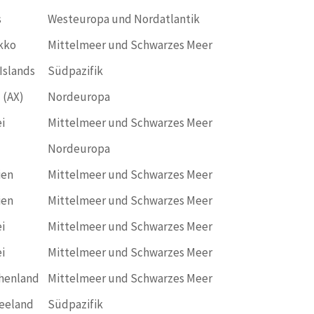
s
Westeuropa und Nordatlantik
kko
Mittelmeer und Schwarzes Meer
Islands
Südpazifik
 (AX)
Nordeuropa
i
Mittelmeer und Schwarzes Meer
Nordeuropa
ien
Mittelmeer und Schwarzes Meer
ien
Mittelmeer und Schwarzes Meer
i
Mittelmeer und Schwarzes Meer
i
Mittelmeer und Schwarzes Meer
henland
Mittelmeer und Schwarzes Meer
eeland
Südpazifik