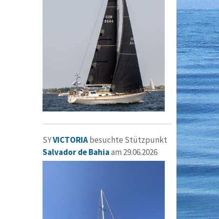
SY
VICTORIA
besuchte Stützpunkt
Salvador de Bahia
am 29.06.2026