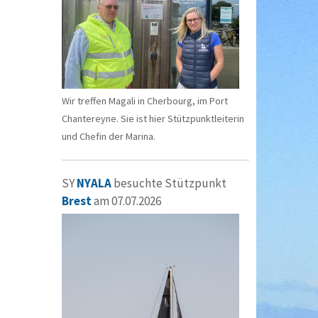
Wir treffen Magali in Cherbourg, im Port
Chantereyne. Sie ist hier Stützpunktleiterin
und Chefin der Marina.
SY
NYALA
besuchte Stützpunkt
Brest
am 07.07.2026