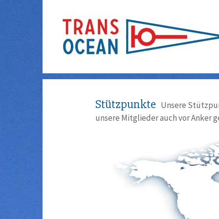
Stützpunkte
Unsere Stützpun
unsere Mitglieder auch vor Anker g