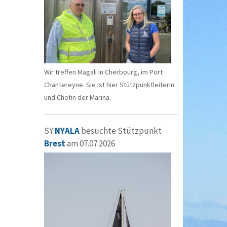
Wir treffen Magali in Cherbourg, im Port
Chantereyne. Sie ist hier Stützpunktleiterin
und Chefin der Marina.
SY
NYALA
besuchte Stützpunkt
Brest
am 07.07.2026