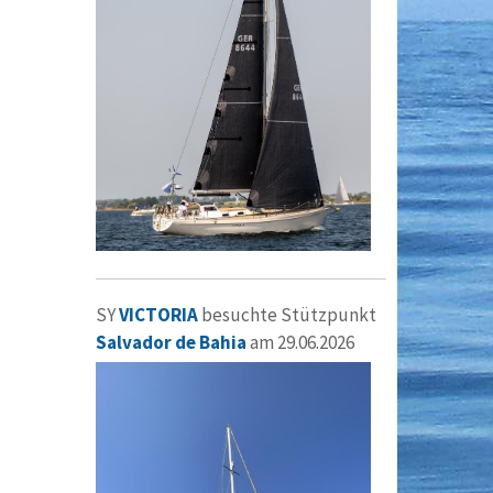
SY
VICTORIA
besuchte Stützpunkt
Salvador de Bahia
am 29.06.2026