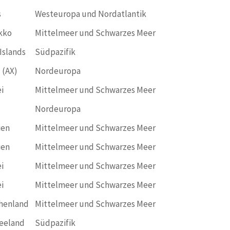
s
Westeuropa und Nordatlantik
kko
Mittelmeer und Schwarzes Meer
Islands
Südpazifik
 (AX)
Nordeuropa
i
Mittelmeer und Schwarzes Meer
Nordeuropa
ien
Mittelmeer und Schwarzes Meer
ien
Mittelmeer und Schwarzes Meer
i
Mittelmeer und Schwarzes Meer
i
Mittelmeer und Schwarzes Meer
henland
Mittelmeer und Schwarzes Meer
eeland
Südpazifik