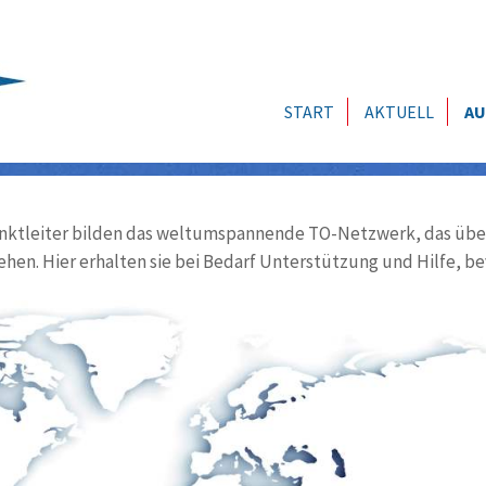
START
AKTUELL
AU
ktleiter bilden das weltumspannende TO-Netzwerk, das über
ehen. Hier erhalten sie bei Bedarf Unterstützung und Hilfe, be