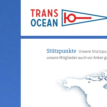
Stützpunkte
Unsere Stützpun
unsere Mitglieder auch vor Anker g