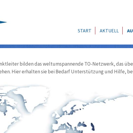
START
AKTUELL
AU
ktleiter bilden das weltumspannende TO-Netzwerk, das über
ehen. Hier erhalten sie bei Bedarf Unterstützung und Hilfe, be