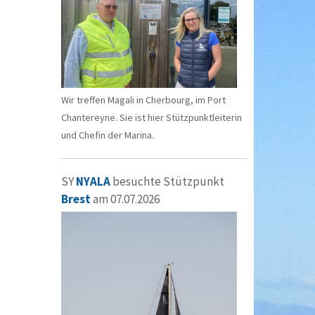
Wir treffen Magali in Cherbourg, im Port
Chantereyne. Sie ist hier Stützpunktleiterin
und Chefin der Marina.
SY
NYALA
besuchte Stützpunkt
Brest
am 07.07.2026