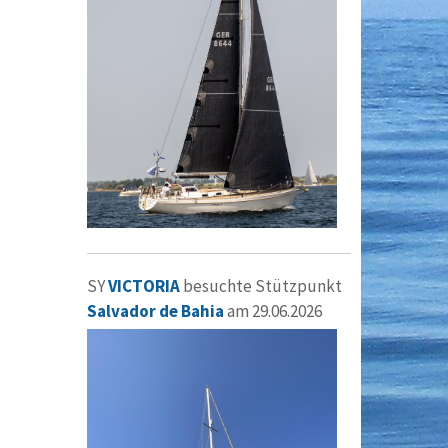
SY
VICTORIA
besuchte Stützpunkt
Salvador de Bahia
am 29.06.2026