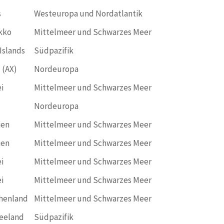
s
Westeuropa und Nordatlantik
kko
Mittelmeer und Schwarzes Meer
Islands
Südpazifik
 (AX)
Nordeuropa
i
Mittelmeer und Schwarzes Meer
Nordeuropa
ien
Mittelmeer und Schwarzes Meer
ien
Mittelmeer und Schwarzes Meer
i
Mittelmeer und Schwarzes Meer
i
Mittelmeer und Schwarzes Meer
henland
Mittelmeer und Schwarzes Meer
eeland
Südpazifik