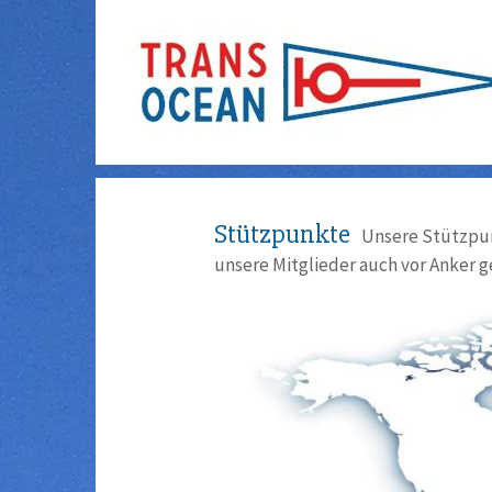
Stützpunkte
Unsere Stützpun
unsere Mitglieder auch vor Anker g