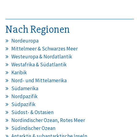
Nach Regionen
Nordeuropa
Mittelmeer & Schwarzes Meer
Westeuropa & Nordatlantik
Westafrika & Südatlantik
Karibik
Nord- und Mittelamerika
Südamerika
Nordpazifik
Südpazifik
Südost- & Ostasien
Nordindischer Ozean, Rotes Meer
Südindischer Ozean
Antarktis & subantarktische Inseln