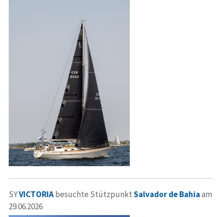
SY
VICTORIA
besuchte Stützpunkt
Salvador de Bahia
am
29.06.2026