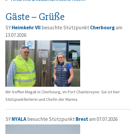
Gäste – Grüße
SY
Heimkehr VII
besuchte Stützpunkt
Cherbourg
am
13.07.2026
Wir treffen Magali in Cherbourg, im Port Chantereyne. Sie ist hier
Stützpunktleiterin und Chefin der Marina.
SY
NYALA
besuchte Stützpunkt
Brest
am 07.07.2026