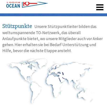
registrieren
Stützpunkte
Unsere Stützpunktleiter bilden das
weltumspannende TO-Netzwerk, das überall
Anlaufpunkte bietet, wo unsere Mitglieder auch vor Anker
gehen. Hier erhalten sie bei Bedarf Unterstützung und
Hilfe, bevor die nächste Etappe ansteht.