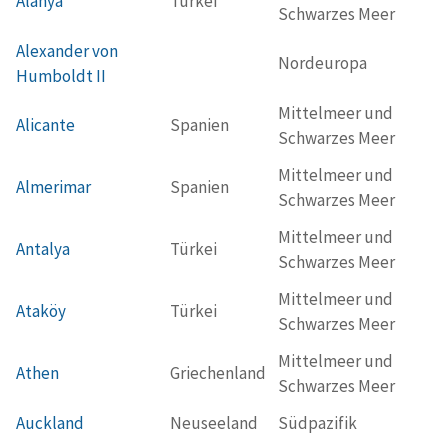
Alanya
Türkei
Schwarzes Meer
Alexander von
Nordeuropa
Humboldt II
Mittelmeer und
Alicante
Spanien
Schwarzes Meer
Mittelmeer und
Almerimar
Spanien
Schwarzes Meer
Mittelmeer und
Antalya
Türkei
Schwarzes Meer
Mittelmeer und
Ataköy
Türkei
Schwarzes Meer
Mittelmeer und
Athen
Griechenland
Schwarzes Meer
Auckland
Neuseeland
Südpazifik