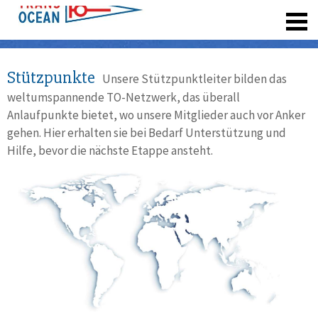
registrieren
Stützpunkte
Unsere Stützpunktleiter bilden das
weltumspannende TO-Netzwerk, das überall
Anlaufpunkte bietet, wo unsere Mitglieder auch vor Anker
gehen. Hier erhalten sie bei Bedarf Unterstützung und
Hilfe, bevor die nächste Etappe ansteht.