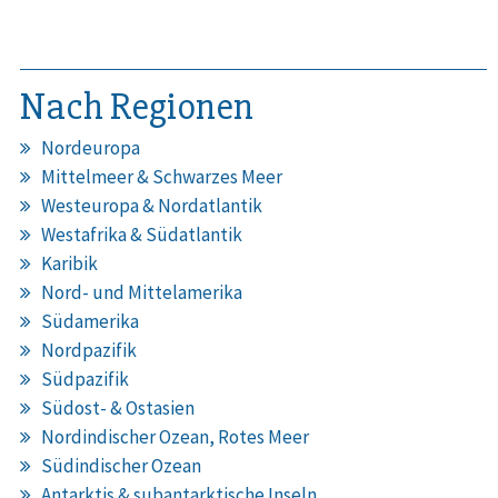
Nach Regionen
Nordeuropa
Mittelmeer & Schwarzes Meer
Westeuropa & Nordatlantik
Westafrika & Südatlantik
Karibik
Nord- und Mittelamerika
Südamerika
Nordpazifik
Südpazifik
Südost- & Ostasien
Nordindischer Ozean, Rotes Meer
Südindischer Ozean
Antarktis & subantarktische Inseln