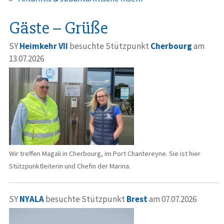
Gäste – Grüße
SY
Heimkehr VII
besuchte Stützpunkt
Cherbourg
am
13.07.2026
Wir treffen Magali in Cherbourg, im Port Chantereyne. Sie ist hier
Stützpunktleiterin und Chefin der Marina.
SY
NYALA
besuchte Stützpunkt
Brest
am 07.07.2026