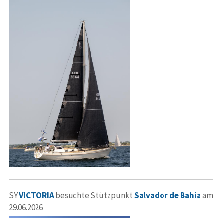
SY
VICTORIA
besuchte Stützpunkt
Salvador de Bahia
am
29.06.2026