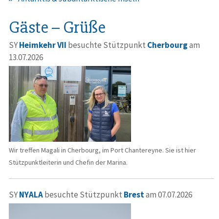
Gäste – Grüße
SY
Heimkehr VII
besuchte Stützpunkt
Cherbourg
am
13.07.2026
Wir treffen Magali in Cherbourg, im Port Chantereyne. Sie ist hier
Stützpunktleiterin und Chefin der Marina.
SY
NYALA
besuchte Stützpunkt
Brest
am 07.07.2026