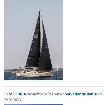
SY
VICTORIA
besuchte Stützpunkt
Salvador de Bahia
am
29.06.2026