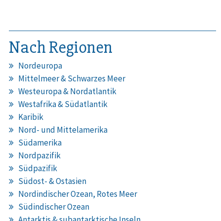
Nach Regionen
Nordeuropa
Mittelmeer & Schwarzes Meer
Westeuropa & Nordatlantik
Westafrika & Südatlantik
Karibik
Nord- und Mittelamerika
Südamerika
Nordpazifik
Südpazifik
Südost- & Ostasien
Nordindischer Ozean, Rotes Meer
Südindischer Ozean
Antarktis & subantarktische Inseln