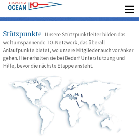
registrieren
Stützpunkte
Unsere Stützpunktleiter bilden das
weltumspannende TO-Netzwerk, das überall
Anlaufpunkte bietet, wo unsere Mitglieder auch vor Anker
gehen. Hier erhalten sie bei Bedarf Unterstützung und
Hilfe, bevor die nächste Etappe ansteht.