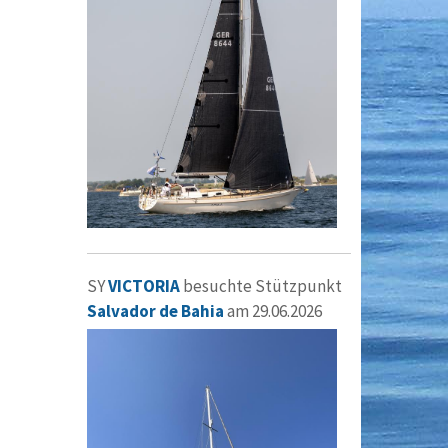
SY
VICTORIA
besuchte Stützpunkt
Salvador de Bahia
am 29.06.2026