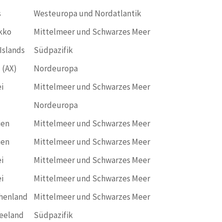
s
Westeuropa und Nordatlantik
kko
Mittelmeer und Schwarzes Meer
Islands
Südpazifik
 (AX)
Nordeuropa
i
Mittelmeer und Schwarzes Meer
Nordeuropa
ien
Mittelmeer und Schwarzes Meer
ien
Mittelmeer und Schwarzes Meer
i
Mittelmeer und Schwarzes Meer
i
Mittelmeer und Schwarzes Meer
henland
Mittelmeer und Schwarzes Meer
eeland
Südpazifik