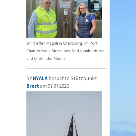
Wir treffen Magali in Cherbourg, im Port
Chantereyne. Sie ist hier Stützpunktleiterin
und Chefin der Marina.
SY
NYALA
besuchte Stützpunkt
Brest
am 07.07.2026