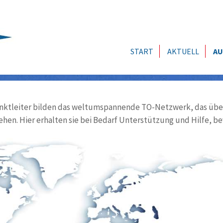
START
AKTUELL
AU
ktleiter bilden das weltumspannende TO-Netzwerk, das über
ehen. Hier erhalten sie bei Bedarf Unterstützung und Hilfe, be