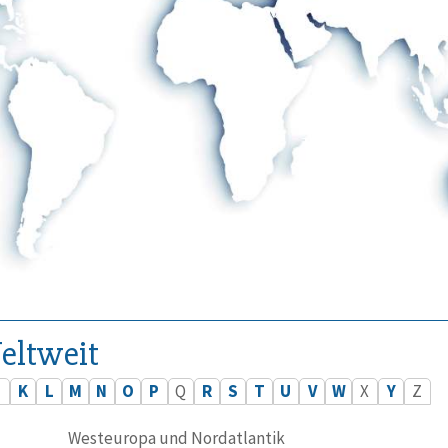
eltweit
J
K
L
M
N
O
P
Q
R
S
T
U
V
W
X
Y
Z
Westeuropa und Nordatlantik