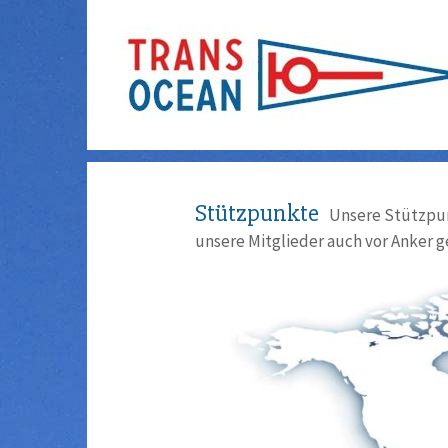
Stützpunkte
Unsere Stützpun
unsere Mitglieder auch vor Anker g