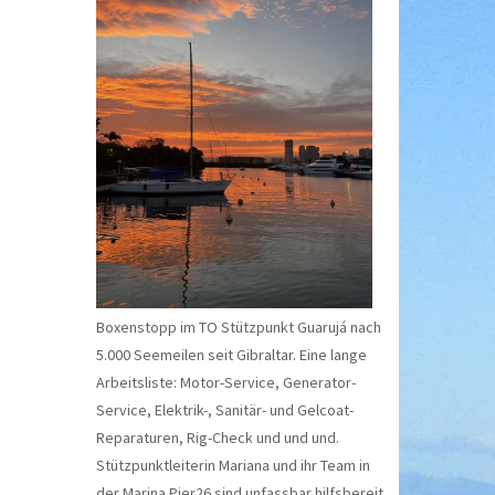
Boxenstopp im TO Stützpunkt Guarujá nach
5.000 Seemeilen seit Gibraltar. Eine lange
Arbeitsliste: Motor-Service, Generator-
Service, Elektrik-, Sanitär- und Gelcoat-
Reparaturen, Rig-Check und und und.
Stützpunktleiterin Mariana und ihr Team in
der Marina Pier26 sind unfassbar hilfsbereit.