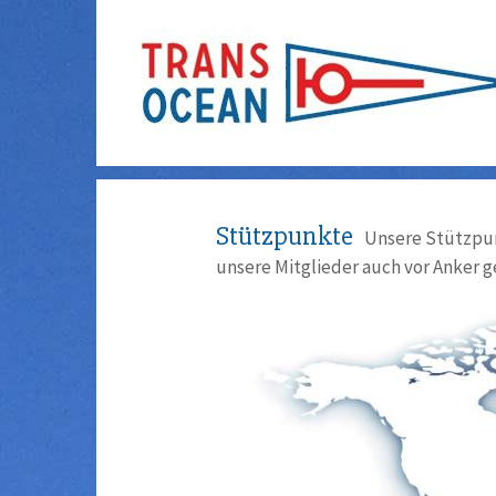
Stützpunkte
Unsere Stützpun
unsere Mitglieder auch vor Anker g