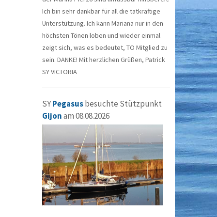
Ich bin sehr dankbar für all die tatkräftige
Unterstützung. Ich kann Mariana nur in den
höchsten Tönen loben und wieder einmal
zeigt sich, was es bedeutet, TO Mitglied zu
sein. DANKE! Mit herzlichen Grüßen, Patrick
SY VICTORIA
SY
Pegasus
besuchte Stützpunkt
Gijon
am 08.08.2026