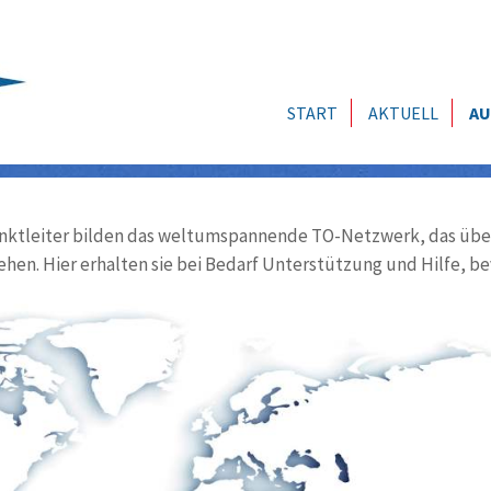
START
AKTUELL
AU
ktleiter bilden das weltumspannende TO-Netzwerk, das über
ehen. Hier erhalten sie bei Bedarf Unterstützung und Hilfe, be