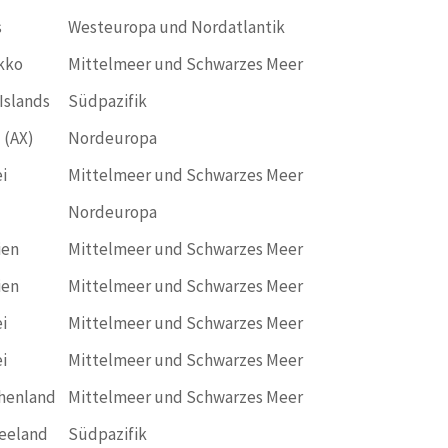
s
Westeuropa und Nordatlantik
kko
Mittelmeer und Schwarzes Meer
Islands
Südpazifik
 (AX)
Nordeuropa
i
Mittelmeer und Schwarzes Meer
Nordeuropa
ien
Mittelmeer und Schwarzes Meer
ien
Mittelmeer und Schwarzes Meer
i
Mittelmeer und Schwarzes Meer
i
Mittelmeer und Schwarzes Meer
henland
Mittelmeer und Schwarzes Meer
eeland
Südpazifik