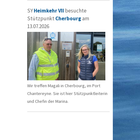
SY
Heimkehr VII
besuchte
Stützpunkt
Cherbourg
am
13.07.2026
Wir treffen Magali in Cherbourg, im Port
Chantereyne. Sie ist hier Stützpunktleiterin
und Chefin der Marina.