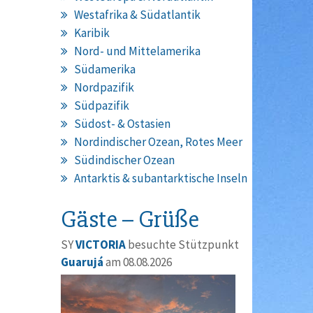
Westafrika & Südatlantik
Karibik
Nord- und Mittelamerika
Südamerika
Nordpazifik
Südpazifik
Südost- & Ostasien
Nordindischer Ozean, Rotes Meer
Südindischer Ozean
Antarktis & subantarktische Inseln
Gäste – Grüße
SY
VICTORIA
besuchte Stützpunkt
Guarujá
am 08.08.2026