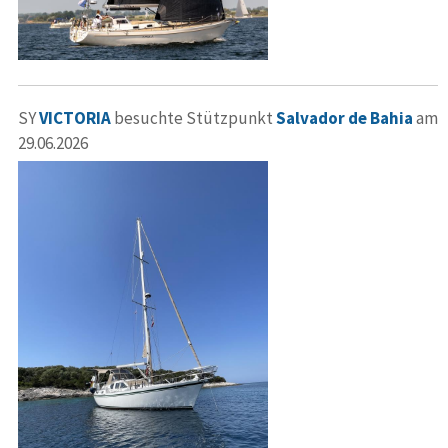
SY
VICTORIA
besuchte Stützpunkt
Salvador de Bahia
am
29.06.2026