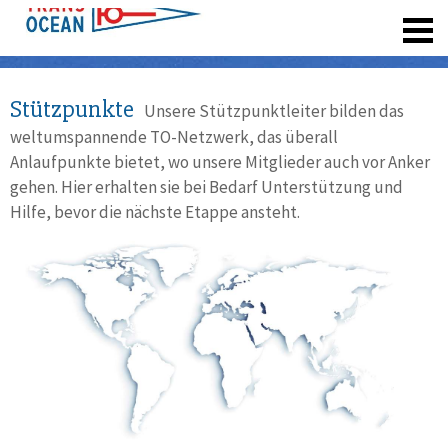
registrieren
Stützpunkte
Unsere Stützpunktleiter bilden das
weltumspannende TO-Netzwerk, das überall
Anlaufpunkte bietet, wo unsere Mitglieder auch vor Anker
gehen. Hier erhalten sie bei Bedarf Unterstützung und
Hilfe, bevor die nächste Etappe ansteht.