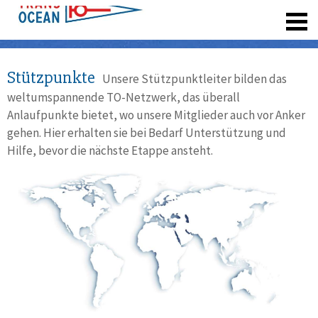
registrieren
Stützpunkte
Unsere Stützpunktleiter bilden das
weltumspannende TO-Netzwerk, das überall
Anlaufpunkte bietet, wo unsere Mitglieder auch vor Anker
gehen. Hier erhalten sie bei Bedarf Unterstützung und
Hilfe, bevor die nächste Etappe ansteht.