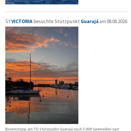
SY
VICTORIA
besuchte Stützpunkt
Guarujá
am 08.08.2026
Boxenstopp am TO Stützpunkt Guarujá nach 5.000 Seemeilen seit