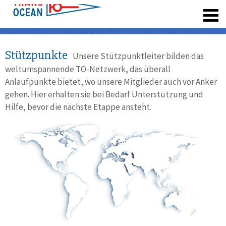
registrieren
Stützpunkte
Unsere Stützpunktleiter bilden das
weltumspannende TO-Netzwerk, das überall
Anlaufpunkte bietet, wo unsere Mitglieder auch vor Anker
gehen. Hier erhalten sie bei Bedarf Unterstützung und
Hilfe, bevor die nächste Etappe ansteht.