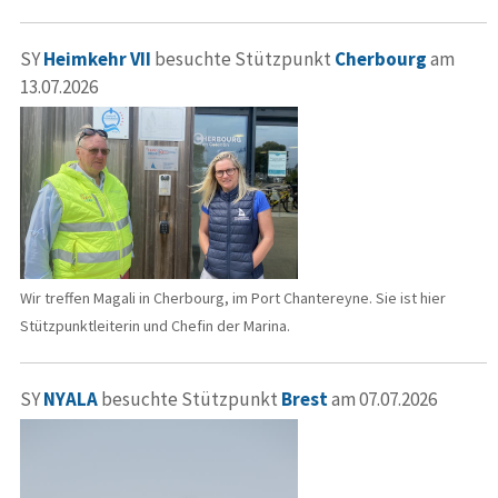
SY
Heimkehr VII
besuchte Stützpunkt
Cherbourg
am
13.07.2026
Wir treffen Magali in Cherbourg, im Port Chantereyne. Sie ist hier
Stützpunktleiterin und Chefin der Marina.
SY
NYALA
besuchte Stützpunkt
Brest
am 07.07.2026