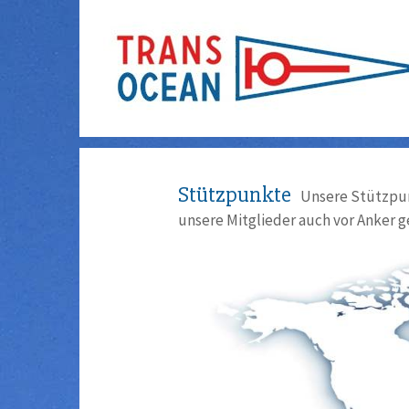
Stützpunkte
Unsere Stützpun
unsere Mitglieder auch vor Anker g