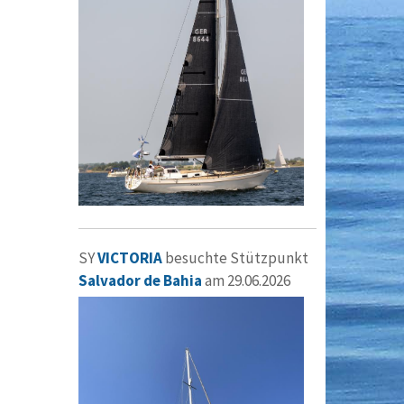
SY
VICTORIA
besuchte Stützpunkt
Salvador de Bahia
am 29.06.2026