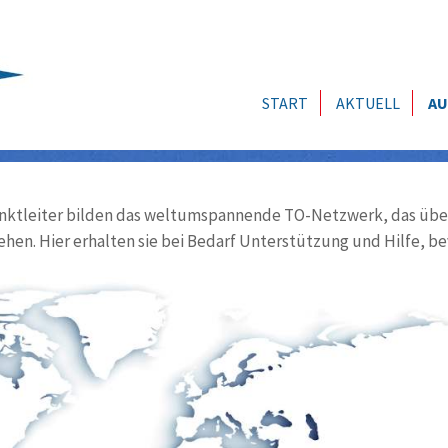
START
AKTUELL
AU
ktleiter bilden das weltumspannende TO-Netzwerk, das über
ehen. Hier erhalten sie bei Bedarf Unterstützung und Hilfe, be