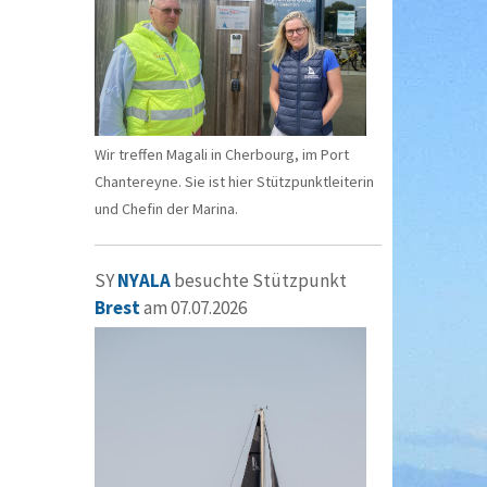
Wir treffen Magali in Cherbourg, im Port
Chantereyne. Sie ist hier Stützpunktleiterin
und Chefin der Marina.
SY
NYALA
besuchte Stützpunkt
Brest
am 07.07.2026