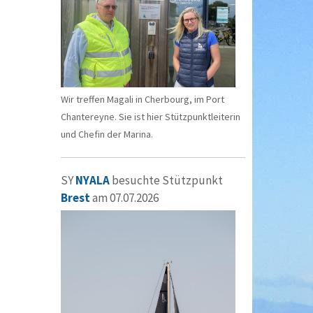
Wir treffen Magali in Cherbourg, im Port
Chantereyne. Sie ist hier Stützpunktleiterin
und Chefin der Marina.
SY
NYALA
besuchte Stützpunkt
Brest
am 07.07.2026