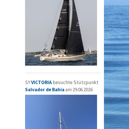
SY
VICTORIA
besuchte Stützpunkt
Salvador de Bahia
am 29.06.2026