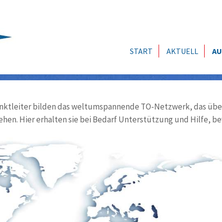
START
AKTUELL
AU
ktleiter bilden das weltumspannende TO-Netzwerk, das über
ehen. Hier erhalten sie bei Bedarf Unterstützung und Hilfe, be