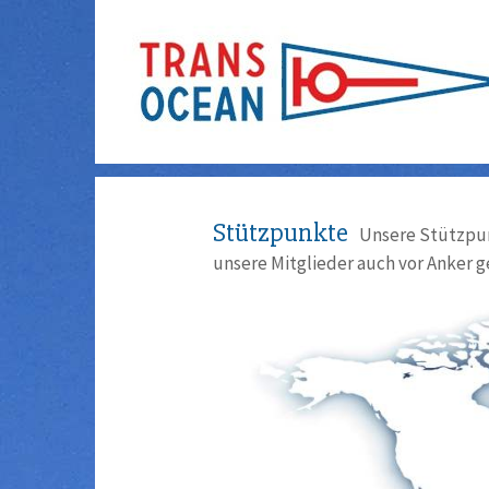
Stützpunkte
Unsere Stützpun
unsere Mitglieder auch vor Anker g