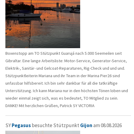
Boxenstopp am TO Stützpunkt Guarujá nach 5.000 Seemeilen seit
Gibraltar. Eine lange Arbeitsliste: Motor-Service, Generator-Service,
Elektrik-, Sanitär- und Gelcoat-Reparaturen, Rig-Check und und und.
Stützpunktleiterin Mariana und ihr Team in der Marina Pier26 sind
unfassbar hilfsbereit. Ich bin sehr dankbar für all die tatkräftige
Unterstützung. Ich kann Mariana nur in den höchsten Tönen loben und
wieder einmal zeigt sich, was es bedeutet, TO Mitglied zu sein.
DANKE! Mit herzlichen Grüßen, Patrick SY VICTORIA
SY
Pegasus
besuchte Stützpunkt
Gijon
am 08.08.2026