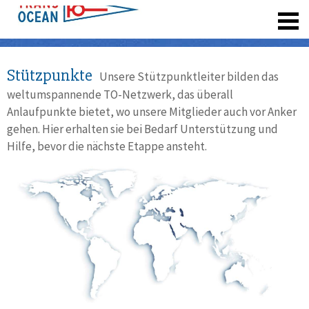
registrieren
Stützpunkte
Unsere Stützpunktleiter bilden das
weltumspannende TO-Netzwerk, das überall
Anlaufpunkte bietet, wo unsere Mitglieder auch vor Anker
gehen. Hier erhalten sie bei Bedarf Unterstützung und
Hilfe, bevor die nächste Etappe ansteht.