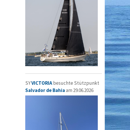
SY
VICTORIA
besuchte Stützpunkt
Salvador de Bahia
am 29.06.2026