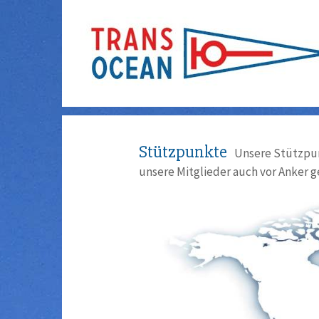
Stützpunkte
Unsere Stützpun
unsere Mitglieder auch vor Anker g