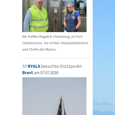
Wir treffen Magali in Cherbourg, im Port
Chantereyne. Sie ist hier Stützpunktleiterin
und Chefin der Marina.
SY
NYALA
besuchte Stützpunkt
Brest
am 07.07.2026