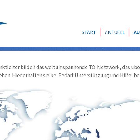
START
AKTUELL
AU
ktleiter bilden das weltumspannende TO-Netzwerk, das über
ehen. Hier erhalten sie bei Bedarf Unterstützung und Hilfe, be