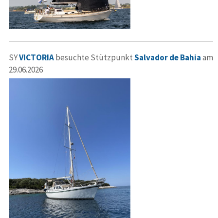
SY
VICTORIA
besuchte Stützpunkt
Salvador de Bahia
am
29.06.2026