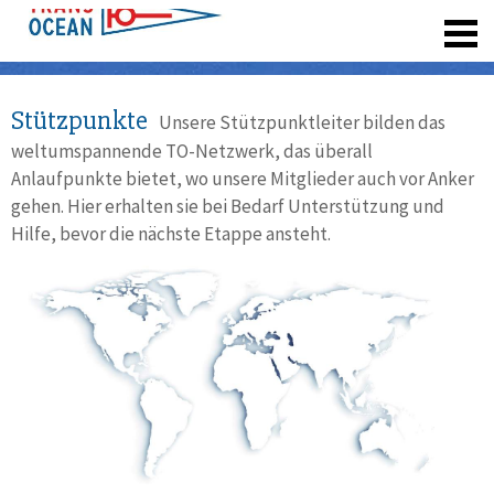
registrieren
Stützpunkte
Unsere Stützpunktleiter bilden das
weltumspannende TO-Netzwerk, das überall
Anlaufpunkte bietet, wo unsere Mitglieder auch vor Anker
gehen. Hier erhalten sie bei Bedarf Unterstützung und
Hilfe, bevor die nächste Etappe ansteht.