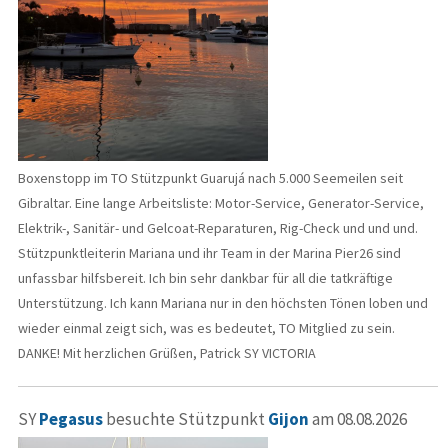
Boxenstopp im TO Stützpunkt Guarujá nach 5.000 Seemeilen seit
Gibraltar. Eine lange Arbeitsliste: Motor-Service, Generator-Service,
Elektrik-, Sanitär- und Gelcoat-Reparaturen, Rig-Check und und und.
Stützpunktleiterin Mariana und ihr Team in der Marina Pier26 sind
unfassbar hilfsbereit. Ich bin sehr dankbar für all die tatkräftige
Unterstützung. Ich kann Mariana nur in den höchsten Tönen loben und
wieder einmal zeigt sich, was es bedeutet, TO Mitglied zu sein.
DANKE! Mit herzlichen Grüßen, Patrick SY VICTORIA
SY
Pegasus
besuchte Stützpunkt
Gijon
am 08.08.2026