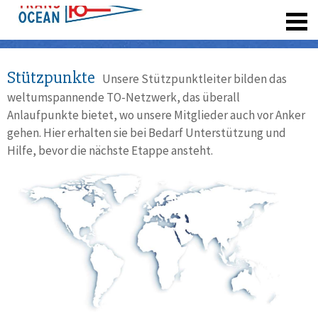
registrieren
Stützpunkte
Unsere Stützpunktleiter bilden das
weltumspannende TO-Netzwerk, das überall
Anlaufpunkte bietet, wo unsere Mitglieder auch vor Anker
gehen. Hier erhalten sie bei Bedarf Unterstützung und
Hilfe, bevor die nächste Etappe ansteht.