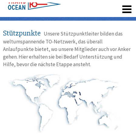
registrieren
Stützpunkte
Unsere Stützpunktleiter bilden das
weltumspannende TO-Netzwerk, das überall
Anlaufpunkte bietet, wo unsere Mitglieder auch vor Anker
gehen. Hier erhalten sie bei Bedarf Unterstützung und
Hilfe, bevor die nächste Etappe ansteht.