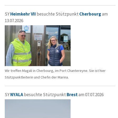
SY
Heimkehr VII
besuchte Stützpunkt
Cherbourg
am
13.07.2026
Wir treffen Magali in Cherbourg, im Port Chantereyne. Sie ist hier
Stützpunktleiterin und Chefin der Marina.
SY
NYALA
besuchte Stützpunkt
Brest
am 07.07.2026