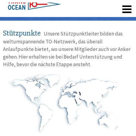
registrieren
Stützpunkte
Unsere Stützpunktleiter bilden das
weltumspannende TO-Netzwerk, das überall
Anlaufpunkte bietet, wo unsere Mitglieder auch vor Anker
gehen. Hier erhalten sie bei Bedarf Unterstützung und
Hilfe, bevor die nächste Etappe ansteht.