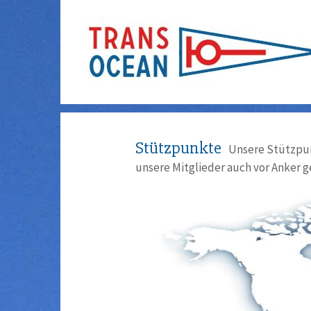
Stützpunkte
Unsere Stützpun
unsere Mitglieder auch vor Anker g