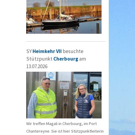
SY
Heimkehr VII
besuchte
Stützpunkt
Cherbourg
am
13.07.2026
Wir treffen Magali in Cherbourg, im Port
Chantereyne. Sie ist hier Stützpunktleiterin