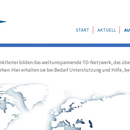
START
AKTUELL
AU
ktleiter bilden das weltumspannende TO-Netzwerk, das über
ehen. Hier erhalten sie bei Bedarf Unterstützung und Hilfe, be