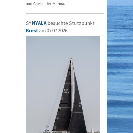
und Chefin der Marina.
SY
NYALA
besuchte Stützpunkt
Brest
am 07.07.2026