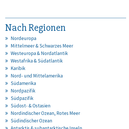
Nach Regionen
Nordeuropa
Mittelmeer & Schwarzes Meer
Westeuropa & Nordatlantik
Westafrika & Südatlantik
Karibik
Nord- und Mittelamerika
Südamerika
Nordpazifik
Südpazifik
Südost- & Ostasien
Nordindischer Ozean, Rotes Meer
Südindischer Ozean
Antarktis & subantarktische Inseln