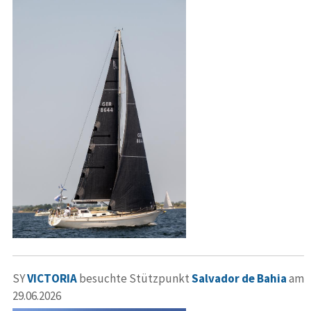
SY
VICTORIA
besuchte Stützpunkt
Salvador de Bahia
am
29.06.2026