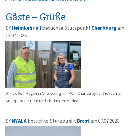
Gäste – Grüße
SY
Heimkehr VII
besuchte Stützpunkt
Cherbourg
am
13.07.2026
Wir treffen Magali in Cherbourg, im Port Chantereyne. Sie ist hier
Stützpunktleiterin und Chefin der Marina.
SY
NYALA
besuchte Stützpunkt
Brest
am 07.07.2026