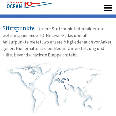
registrieren
Stützpunkte
Unsere Stützpunktleiter bilden das
weltumspannende TO-Netzwerk, das überall
Anlaufpunkte bietet, wo unsere Mitglieder auch vor Anker
gehen. Hier erhalten sie bei Bedarf Unterstützung und
Hilfe, bevor die nächste Etappe ansteht.