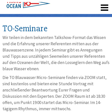
registrieren
TO-Seminare
Wir teilen in dem bekannten Talkshow-Format das Wissen
und die Erfahrung unserer Referenten mitten aus der
Blauwasserszene. In jedem Seminar gibt es Anregungen
und Tipps aus unzähligen Seemeilen unserer Referenten
auf den Ozeanen der Welt, die den Losseglern den Weg aufs
blaue Wasser ebnen.
Die TO Blauwasser Micro-Seminare finden via ZOOM statt,
sind kostenlos und bieten eine Stunde Vortrag mit
anschließender Beantwortung Eurer Fragen und
Diskussion mit den Experten. Der ZOOM Raum ist ab 18:30
offen, um Punkt 19:00 startet das Micro-Seminar. Im 14-
tägigem Rhythmus, immer mittwochs.