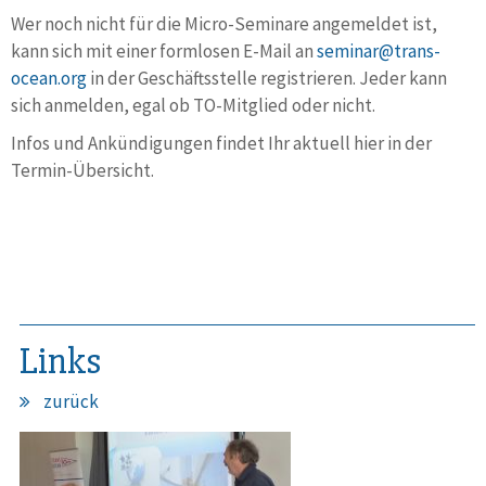
Wer noch nicht für die Micro-Seminare angemeldet ist,
kann sich mit einer formlosen E-Mail an
seminar@trans-
ocean.org
in der Geschäftsstelle registrieren.
Jeder kann
sich anmelden, egal ob TO-Mitglied oder nicht.
Infos und Ankündigungen findet Ihr aktuell hier in der
Termin-Übersicht.
Links
zurück