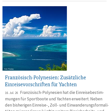
Französisch-Polynesien: Zusätzliche
Einreisevorschriften für Yachten
Französisch-Polynesien hat die Ein­reise­bestim­
16. Jul. 26
mungen für Sport­boote und Yachten erwei­tert. Neben
den bishe­rigen Einreise-, Zoll- und Ein­wande­rungsformali­