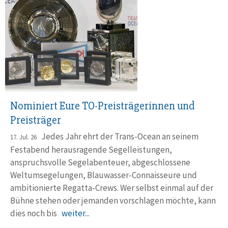
Nominiert Eure TO-Preisträgerinnen und
Preisträger
Jedes Jahr ehrt der Trans-Ocean an seinem
17. Jul. 26
Festabend herausragende Segelleistungen,
anspruchsvolle Segelabenteuer, abgeschlossene
Weltumsegelungen, Blauwasser-Connaisseure und
ambitionierte Regatta-Crews. Wer selbst einmal auf der
Bühne stehen oder jemanden vorschlagen möchte, kann
dies noch bis
weiter...