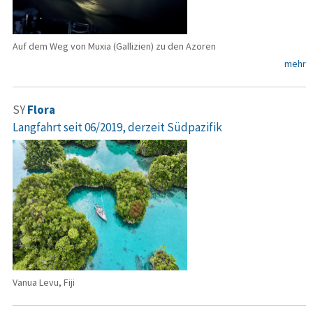
Auf dem Weg von Muxia (Gallizien) zu den Azoren
mehr
SY
Flora
Langfahrt seit 06/2019, derzeit Südpazifik
Vanua Levu, Fiji