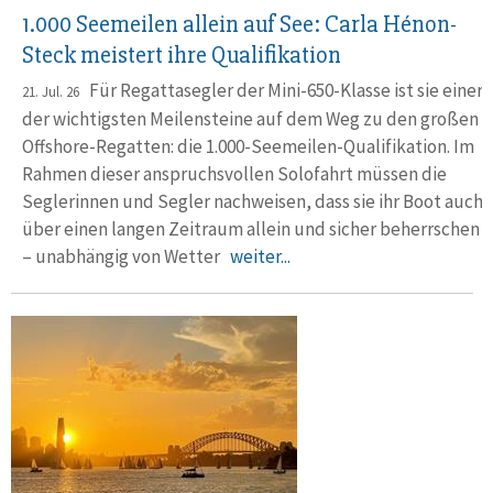
1.000 Seemeilen allein auf See: Carla Hénon-
Steck meistert ihre Qualifikation
Für Regattasegler der Mini-650-Klasse ist sie einer
21. Jul. 26
der wichtigsten Meilensteine auf dem Weg zu den großen
Offshore-Regatten: die 1.000-Seemeilen-Qualifikation. Im
Rahmen dieser anspruchsvollen Solofahrt müssen die
Seglerinnen und Segler nachweisen, dass sie ihr Boot auch
über einen langen Zeitraum allein und sicher beherrschen
– unabhängig von Wetter
weiter...