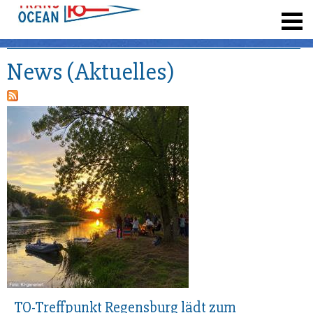
registrieren
News (Aktuelles)
TO-Treffpunkt Regensburg lädt zum