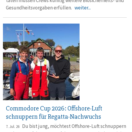
täten müssen Crews künftig weitere Bio­sicher­heits- und
Gesund­heits­vorgaben er­füllen.
weiter...
Commodore Cup 2026: Offshore-Luft
schnuppern für Regatta-Nachwuchs
Du bist jung, möchtest Offshore-Luft schnuppern
7. Jul. 26