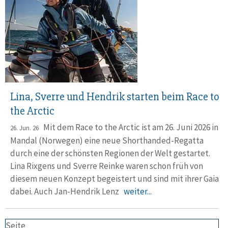
Lina, Sverre und Hendrik starten beim Race to
the Arctic
Mit dem Race to the Arctic ist am 26. Juni 2026 in
26. Jun. 26
Mandal (Norwegen) eine neue Short­handed-Regatta
durch eine der schön­sten Regionen der Welt gestartet.
Lina Rixgens und Sverre Reinke waren schon früh von
diesem neuen Konzept begeistert und sind mit ihrer Gaia
dabei. Auch Jan-Hendrik Lenz
weiter...
Seite