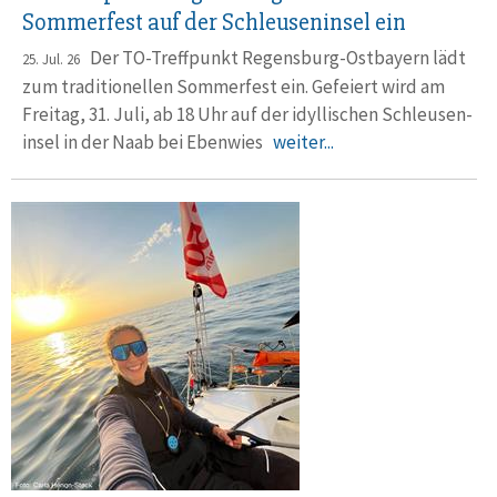
Sommerfest auf der Schleuseninsel ein
Der TO-Treffpunkt Regensburg-Ostbayern lädt
25. Jul. 26
zum tradi­tio­nellen Sommerfest ein. Gefeiert wird am
Freitag, 31. Juli, ab 18 Uhr auf der idylli­schen Schleusen­
insel in der Naab bei Ebenwies
weiter...