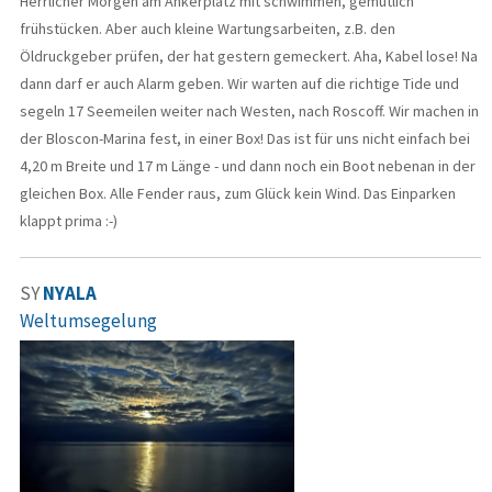
Herrlicher Morgen am Ankerplatz mit schwimmen, gemütlich
frühstücken. Aber auch kleine Wartungsarbeiten, z.B. den
Öldruckgeber prüfen, der hat gestern gemeckert. Aha, Kabel lose! Na
dann darf er auch Alarm geben. Wir warten auf die richtige Tide und
segeln 17 Seemeilen weiter nach Westen, nach Roscoff. Wir machen in
der Bloscon-Marina fest, in einer Box! Das ist für uns nicht einfach bei
4,20 m Breite und 17 m Länge - und dann noch ein Boot nebenan in der
gleichen Box. Alle Fender raus, zum Glück kein Wind. Das Einparken
klappt prima :-)
SY
NYALA
Weltumsegelung