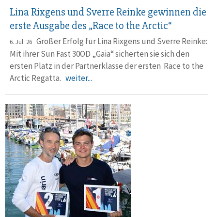
Lina Rixgens und Sverre Reinke gewinnen die
erste Ausgabe des „Race to the Arctic“
Großer Erfolg für Lina Rixgens und Sverre Reinke:
6. Jul. 26
Mit ihrer Sun Fast 30OD „Gaia“ sicherten sie sich den
ersten Platz in der Partnerklasse der ersten Race to the
Arctic Regatta.
weiter...