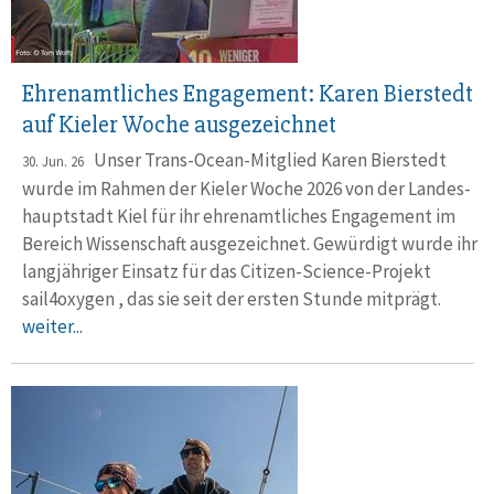
Ehrenamtliches Engagement: Karen Bierstedt
auf Kieler Woche ausgezeichnet
Unser Trans-Ocean-Mitglied Karen Bierstedt
30. Jun. 26
wurde im Rahmen der Kieler Woche 2026 von der Landes­
haupt­stadt Kiel für ihr ehren­amtliches Engage­ment im
Bereich Wissen­schaft ausge­zeichnet. Gewürdigt wurde ihr
lang­jähriger Einsatz für das Citizen-Science-Projekt
sail4oxygen , das sie seit der ersten Stunde mit­prägt.
weiter...