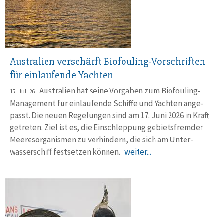
Australien verschärft Biofouling-Vorschriften
für einlaufende Yachten
Australien hat seine Vorgaben zum Biofouling-
17. Jul. 26
Manage­ment für einlau­fende Schiffe und Yachten ange­
passt. Die neuen Rege­lungen sind am 17. Juni 2026 in Kraft
getreten. Ziel ist es, die Ein­schlep­pung gebiets­fremder
Meeres­orga­nismen zu ver­hindern, die sich am Unter­
wasser­schiff fest­setzen können.
weiter...