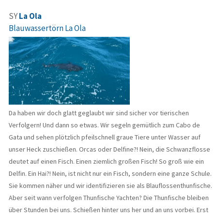
SY
La Ola
Blauwassertörn La Ola
Da haben wir doch glatt geglaubt wir sind sicher vor tierischen
Verfolgern! Und dann so etwas. Wir segeln gemütlich zum Cabo de
Gata und sehen plötzlich pfeilschnell graue Tiere unter Wasser auf
unser Heck zuschießen. Orcas oder Delfine?! Nein, die Schwanzflosse
deutet auf einen Fisch. Einen ziemlich großen Fisch! So groß wie ein
Delfin. Ein Hai?! Nein, ist nicht nur ein Fisch, sondern eine ganze Schule.
Sie kommen näher und wir identifizieren sie als Blauflossenthunfische.
Aber seit wann verfolgen Thunfische Yachten? Die Thunfische bleiben
über Stunden bei uns. Schießen hinter uns her und an uns vorbei. Erst