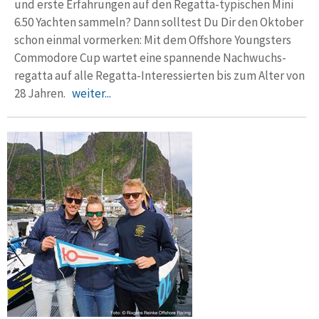
und erste Erfahrungen auf den Regatta-typischen Mini
6.50 Yachten sam­meln? Dann solltest Du Dir den Oktober
schon einmal vor­merken: Mit dem Offshore Youngsters
Commodore Cup wartet eine span­nende Nachwuchs­
regatta auf alle Regatta-Interes­sierten bis zum Alter von
28 Jahren.
weiter...