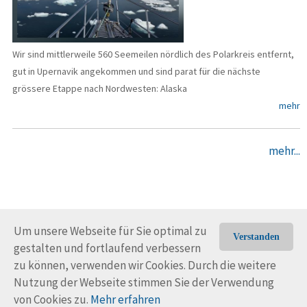
Wir sind mittlerweile 560 Seemeilen nördlich des Polarkreis entfernt,
gut in Upernavik angekommen und sind parat für die nächste
grössere Etappe nach Nordwesten: Alaska
mehr
mehr...
Um unsere Webseite für Sie optimal zu
Verstanden
gestalten und fortlaufend verbessern
© Trans-Ocean e.V. 2010-2026
Impressum
Kontakt
zu können, verwenden wir Cookies. Durch die weitere
Nutzungsbedingungen
Rechtliche Hinweise
Nutzung der Webseite stimmen Sie der Verwendung
von Cookies zu.
Mehr erfahren