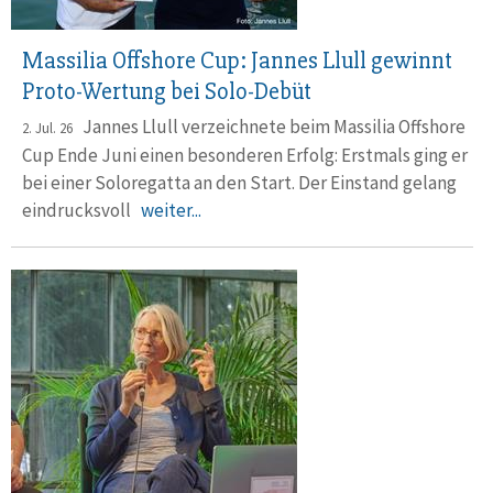
Massilia Offshore Cup: Jannes Llull gewinnt
Proto-Wertung bei Solo-Debüt
Jannes Llull verzeichnete beim Massilia Offshore
2. Jul. 26
Cup Ende Juni einen beson­deren Erfolg: Erstmals ging er
bei einer Solo­regatta an den Start. Der Einstand gelang
eindrucks­voll
weiter...