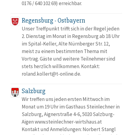
0176 / 640 102 69) erreichbar.
Regensburg - Ostbayern
Unser Treffpunkt trifft sich in der Regel jeden
2. Dienstag im Monat in Regensburg ab 18 Uhr
im Spital-Keller, Alte Nürnberger Str. 12,
meist zu einem bestimmten Thema mit
Vortrag. Gäste und weitere Teilnehmer sind
stets herzlich willkommen. Kontakt:
roland.kollert@t-online.de.
Salzburg
Wir treffen uns jeden ersten Mittwoch im
Monat um 19 Uhr im Gasthaus Steinlechner in
Salzburg, Aignerstraße 4-6, 5020 Salzburg-
Aigen www.steinlechner-wirtshaus.at
Kontakt und Anmeldungen: Norbert Stangl