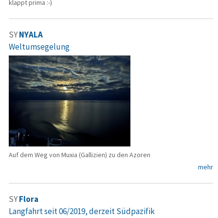
klappt prima :-)
SY
NYALA
Weltumsegelung
Auf dem Weg von Muxia (Gallizien) zu den Azoren
mehr
SY
Flora
Langfahrt seit 06/2019, derzeit Südpazifik