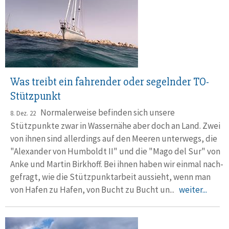
Was treibt ein fahrender oder segelnder TO-
Stützpunkt
Normalerweise befinden sich unsere
8. Dez. 22
Stützpunkte zwar in Wasser­nähe aber doch an Land. Zwei
von ihnen sind aller­dings auf den Meeren unter­wegs, die
"Alexander von Humboldt II" und die "Mago del Sur" von
Anke und Martin Birkhoff. Bei ihnen haben wir einmal nach­
gefragt, wie die Stütz­punkt­arbeit aus­sieht, wenn man
von Hafen zu Hafen, von Bucht zu Bucht un...
weiter...