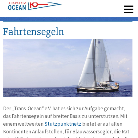
registrieren
Fahrtensegeln
Der „Trans-Ocean“ e.V. hat es sich zur Aufgabe gemacht,
das Fahrten­segeln auf breiter Basis zu unter­stützen. Mit
einem welt­weiten
Stütz­punkt­netz
bietet er auf allen
Kontinenten Anlauf­stellen, für Blauwasser­segler, die Rat