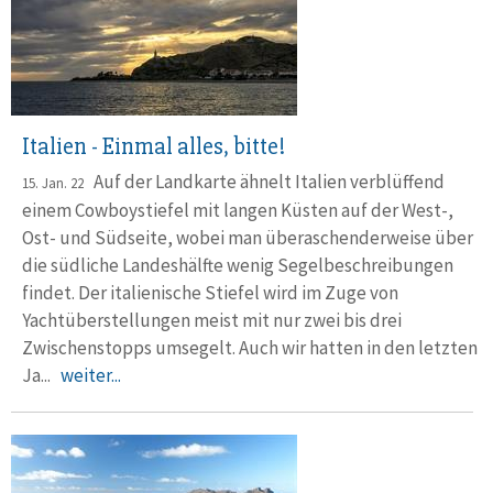
Italien - Einmal alles, bitte!
Auf der Landkarte ähnelt Italien verblüffend
15. Jan. 22
einem Cowboystiefel mit langen Küsten auf der West-,
Ost- und Südseite, wobei man überaschenderweise über
die südliche Landeshälfte wenig Segelbeschreibungen
findet. Der italienische Stiefel wird im Zuge von
Yachtüberstellungen meist mit nur zwei bis drei
Zwischenstopps umsegelt. Auch wir hatten in den letzten
Ja...
weiter...