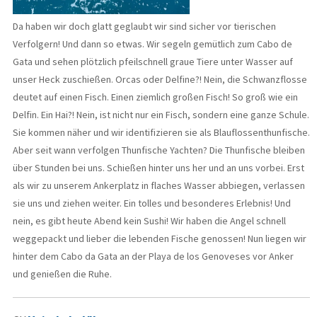
Da haben wir doch glatt geglaubt wir sind sicher vor tierischen
Verfolgern! Und dann so etwas. Wir segeln gemütlich zum Cabo de
Gata und sehen plötzlich pfeilschnell graue Tiere unter Wasser auf
unser Heck zuschießen. Orcas oder Delfine?! Nein, die Schwanzflosse
deutet auf einen Fisch. Einen ziemlich großen Fisch! So groß wie ein
Delfin. Ein Hai?! Nein, ist nicht nur ein Fisch, sondern eine ganze Schule.
Sie kommen näher und wir identifizieren sie als Blauflossenthunfische.
Aber seit wann verfolgen Thunfische Yachten? Die Thunfische bleiben
über Stunden bei uns. Schießen hinter uns her und an uns vorbei. Erst
als wir zu unserem Ankerplatz in flaches Wasser abbiegen, verlassen
sie uns und ziehen weiter. Ein tolles und besonderes Erlebnis! Und
nein, es gibt heute Abend kein Sushi! Wir haben die Angel schnell
weggepackt und lieber die lebenden Fische genossen! Nun liegen wir
hinter dem Cabo da Gata an der Playa de los Genoveses vor Anker
und genießen die Ruhe.