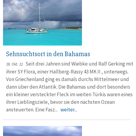
Sehnsuchtsort in den Bahamas
Seit drei Jahren sind Wiebke und Ralf Gerking mit
28. Okt. 22
ihrer SY Flora, einer Hallberg-Rassy 43 MK II , unterwegs.
Von Griechen­land ging es damals durchs Mittelmeer und
dann über den Atlantik. Die Ba­h­amas und dort besonders
ein kleiner ver­steck­ter Fleck im weiten Türkis waren eines
ihrer Lieb­lings­ziele, bevor sie den näch­sten Ozean
ansteuerten. Eine Fasz...
weiter...