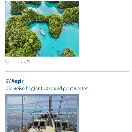
Vanua Levu, Fiji
SY
Aegir
Die Reise beginnt 2022 und geht weiter...