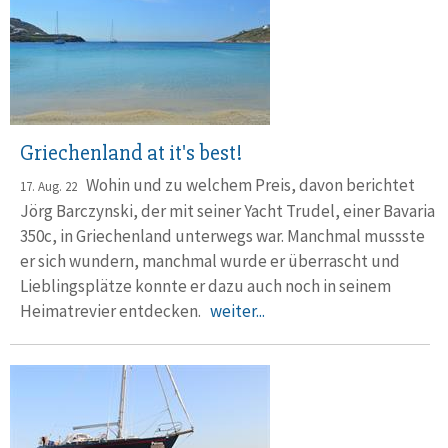
Griechenland at it's best!
Wohin und zu welchem Preis, davon berichtet
17. Aug. 22
Jörg Barczynski, der mit seiner Yacht Trudel, einer Bavaria
350c, in Griechenland unter­wegs war. Manchmal mussste
er sich wundern, manchmal wurde er überrascht und
Lieblings­plätze konnte er dazu auch noch in seinem
Heimat­revier entdecken.
weiter...