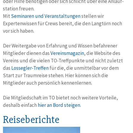
oder Hilfe benötigen oder sich schlicht über eine Anlauf­
station freuen.
Mit
Seminaren und Veranstaltungen
stellen wir
Expertenwissen für Crews bereit, die den Langtörn noch
vor sich haben.
Der Weitergabe von Erfahrung und Wissen befahrener
Mitglieder dienen das
Vereinsmagazin
, die Website des
Vereins und die vielen TO-Treff­punkte und nicht zuletzt
das
Lossegler-Treffen
für die, die unmittelbar vor dem
Start zur Traum­reise stehen. Hier können sich die
Mitglieder auch persönlich kennen­lernen.
Die Mitgliedschaft im TO bietet noch weitere Vorteile,
deshalb einfach
hier an Bord steigen
.
Reiseberichte