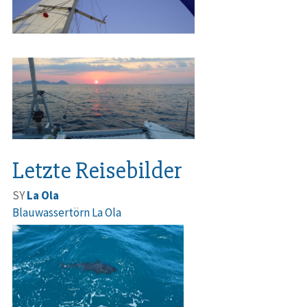
Letzte Reisebilder
SY
La Ola
Blauwassertörn La Ola