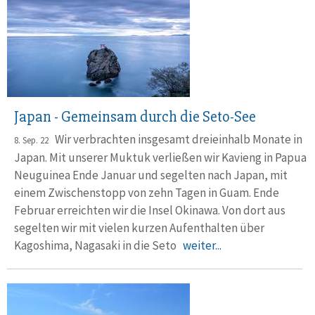
Japan - Gemeinsam durch die Seto-See
Wir verbrachten insgesamt dreieinhalb Monate in
8. Sep. 22
Japan. Mit un­se­rer Muktuk verließen wir Kavieng in Papua
Neuguinea Ende Ja­nu­ar und segelten nach Japan, mit
einem Zwischen­stopp von zehn Ta­gen in Guam. Ende
Februar erreichten wir die Insel Okinawa. Von dort aus
segelten wir mit vielen kurzen Aufent­halten über
Kagoshima, Nagasaki in die Seto
weiter...