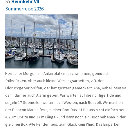
SY
Heimkehr VII
Sommerreise 2026
Herrlicher Morgen am Ankerplatz mit schwimmen, gemütlich
frühstücken. Aber auch kleine Wartungsarbeiten, z.B. den
Öldruckgeber prüfen, der hat gestern gemeckert. Aha, Kabel lose! Na
dann darf er auch Alarm geben. Wir warten auf die richtige Tide und
segeln 17 Seemeilen weiter nach Westen, nach Roscoff. Wir machen in
der Bloscon-Marina fest, in einer Box! Das ist für uns nicht einfach bei
4,20 m Breite und 17 m Länge - und dann noch ein Boot nebenan in der
gleichen Box. Alle Fender raus, zum Glück kein Wind. Das Einparken