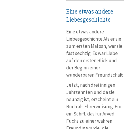
Eine etwas andere
Liebesgeschichte
Eine etwas andere
Liebesgeschichte Als er sie
zum ersten Mal sah, war sie
fast sechzig. Es war Liebe
auf den ersten Blick und
der Beginn einer
wunderbaren Freundschaft.
Jetzt, nach drei innigen
Jahrzehnten und da sie
neunzig ist, erscheint ein
Buch als Ehrerweisung. Für
ein Schiff, das für Arved
Fuchs zu einer wahren
Freundin wurde, die