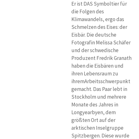
Er ist DAS Symboltier für
die Folgen des
Klimawandels, ergo das
Schmelzen des Eises: der
Eisbär. Die deutsche
Fotografin Melissa Schäfer
und der schwedische
Produzent Fredrik Granath
haben die Eisbären und
ihren Lebensraum zu
ihremArbeitsschwerpunkt
gemacht. Das Paar lebt in
Stockholm und mehrere
Monate des Jahres in
Longyearbyen, dem
größten Ort auf der
arktischen Inselgruppe
Spitzbergen. Diese wurde