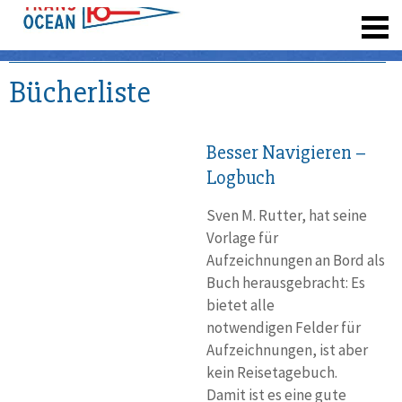
registrieren
Bücherliste
Besser Navigieren –
Logbuch
Sven M. Rutter, hat seine
Vorlage für
Aufzeichnungen an Bord als
Buch herausgebracht: Es
bietet alle
notwendigen Felder für
Aufzeichnungen, ist aber
kein Reisetagebuch.
Damit ist es eine gute