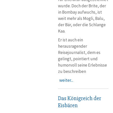
wurde. Doch der Brite, der
in Bombay aufwuchs, ist
weit mehr als Mogli, Balu,
der Bär, oder die Schlange
Kaa.
Er ist auch ein
herausragender
Reisejournalist, dem es
gelingt, pointiert und
humorvoll seine Erlebnisse
zu beschreiben
weiter...
Das Königreich der
Eisbären