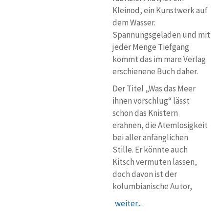
Kleinod, ein Kunstwerk auf
dem Wasser.
Spannungsgeladen und mit
jeder Menge Tiefgang
kommt das im mare Verlag
erschienene Buch daher.
Der Titel „Was das Meer
ihnen vorschlug“ lässt
schon das Knistern
erahnen, die Atemlosigkeit
bei aller anfänglichen
Stille. Er könnte auch
Kitsch vermuten lassen,
doch davon ist der
kolumbianische Autor,
weiter...