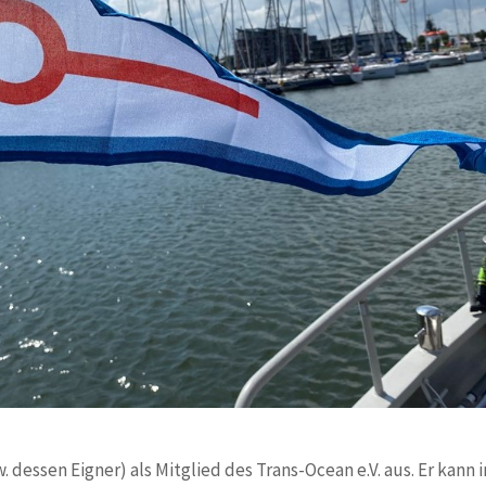
 dessen Eigner) als Mitglied des Trans-Ocean e.V. aus. Er kann 