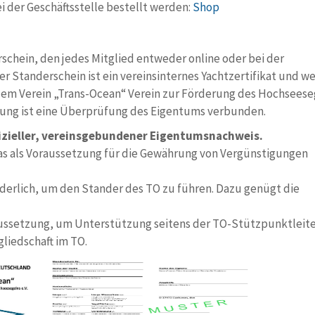
i der Geschäftsstelle bestellt werden:
Shop
schein, den jedes Mitglied entweder online oder bei der
r Standerschein ist ein vereinsinternes Yachtzertifikat und we
 dem Verein „Trans-Ocean“ Verein zur Förderung des Hochseese
trierung ist eine Überprüfung des Eigentums verbunden.
ffizieller, vereinsgebundener Eigentumsnachweis.
as als Voraussetzung für die Gewährung von Vergünstigungen
rderlich, um den Stander des TO zu führen. Dazu genügt die
aussetzung, um Unterstützung seitens der TO-Stützpunktleite
gliedschaft im TO.