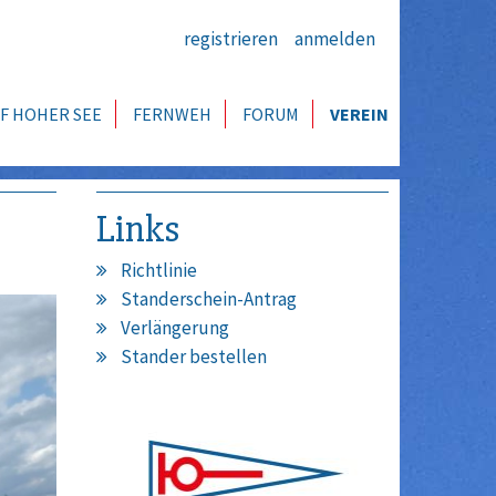
registrieren
anmelden
F HOHER SEE
FERNWEH
FORUM
VEREIN
Links
Richtlinie
Standerschein-Antrag
Verlängerung
Stander bestellen