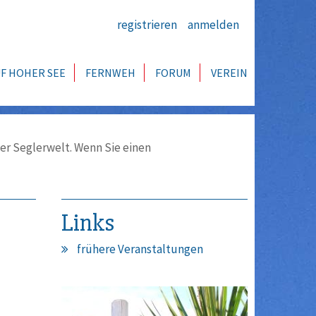
registrieren
anmelden
F HOHER SEE
FERNWEH
FORUM
VEREIN
er Seglerwelt. Wenn Sie einen
Links
frühere Veranstaltungen