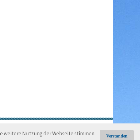
gungen
Rechtliche Hinweise
die weitere Nutzung der Webseite stimmen
Verstanden