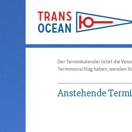
Der Terminkalender listet die Vera
Terminvorschlag haben, wenden Sie
Anstehende Term