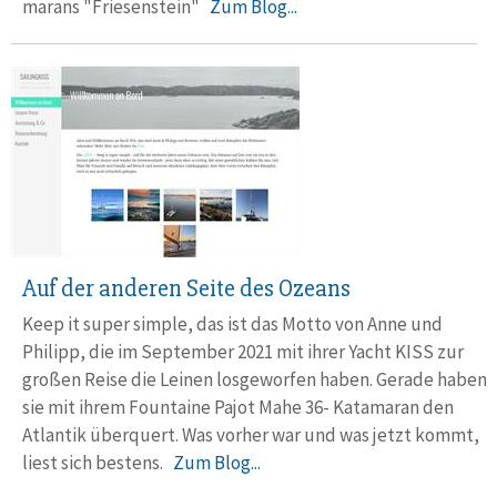
marans "Friesenstein"
Zum Blog...
Auf der anderen Seite des Ozeans
Keep it super simple, das ist das Motto von Anne und
Philipp, die im September 2021 mit ihrer Yacht KISS zur
großen Reise die Lei­nen losgeworfen haben. Gerade haben
sie mit ihrem Fountaine Pajot Mahe 36- Katamaran den
Atlantik überquert. Was vorher war und was jetzt kommt,
liest sich bestens.
Zum Blog...