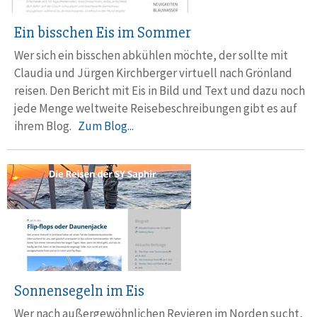
Ein bisschen Eis im Sommer
Wer sich ein bisschen abkühlen möchte, der sollte mit
Claudia und Jürgen Kirchberger virtuell nach Grönland
reisen. Den Bericht mit Eis in Bild und Text und dazu noch
jede Menge weltweite Reisebeschreibungen gibt es auf
ihrem Blog.
Zum Blog...
Sonnensegeln im Eis
Wer nach außergewöhnlichen Revieren im Norden sucht,