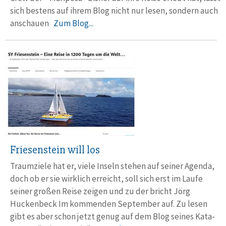
sich bestens auf ihrem Blog nicht nur lesen, sondern auch
anschauen
Zum Blog...
Friesenstein will los
Traumziele hat er, viele Inseln stehen auf seiner Agenda,
doch ob er sie wirklich erreicht, soll sich erst im Laufe
seiner großen Reise zeigen und zu der bricht Jörg
Huckenbeck Im kom­men­den Sep­tem­ber auf. Zu lesen
gibt es aber schon jetzt genug auf dem Blog seines Kata­