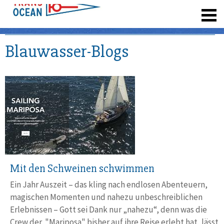
registrieren
Blauwasser-Blogs
Mit den Schweinen schwimmen
Ein Jahr Auszeit – das kling nach endlosen Abenteuern,
magischen Momenten und nahezu unbeschreiblichen
Erlebnissen – Gott sei Dank nur „nahezu“, denn was die
Crew der "Mariposa" bisher auf ihre Reise erlebt hat, lässt