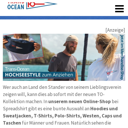
registrieren
[Anzeige]
Wer auch an Land den Stander von seinem Lieblingsverein
zeigen will, kann dies ab sofort mit der neuen TO-
Kollektion machen. In
unserem neuen Online-Shop
bei
Spreadshirt gibt es eine bunte Auswahl an
Hoodies und
Sweatjacken, T-Shirts, Polo-Shirts, Westen, Caps und
Taschen
für Männer und Frauen. Natürlich sehen die