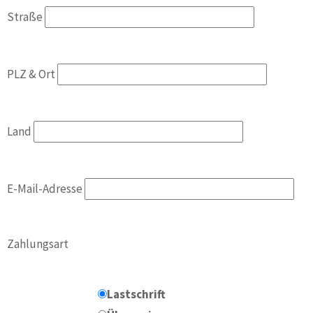
Straße
PLZ & Ort
Land
E-Mail-Adresse
Zahlungsart
Lastschrift