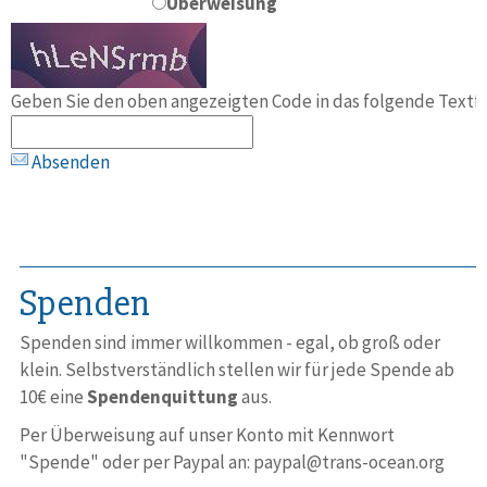
Überweisung
Geben Sie den oben angezeigten Code in das folgende Textfe
Absenden
Spenden
Spenden sind immer will­kommen - egal, ob groß oder
klein. Selbst­ver­ständ­lich stellen wir für jede Spende ab
10€ eine
Spenden­quittung
aus.
Per Überweisung auf unser Konto mit Kennwort
"Spende" oder per Paypal an: paypal@trans-ocean.org