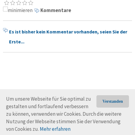
Kommentare
Es ist bisher kein Kommentar vorhanden, seien Sie der
Erste...
Um unsere Webseite für Sie optimal zu
Verstanden
gestalten und fortlaufend verbessern
© Trans-Ocean e.V. 2010-2026
Impressum
Kontakt
zu können, verwenden wir Cookies. Durch die weitere
Nutzungsbedingungen
Rechtliche Hinweise
Nutzung der Webseite stimmen Sie der Verwendung
von Cookies zu.
Mehr erfahren