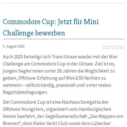
Commodore Cup: Jetzt für Mini
Challenge bewerben
5. August 2025
Auch 2025 beteiligt sich Trans-Ocean wieder mit der Mini
Challenge am Commodore Cup in der Ostsee. Ziel ist es,
jungen Segler:innen unter 28 Jahren die Möglichkeit zu
geben, Offshore-Erfahrung auf Mini 6.50 Yachten zu
sammeln – selbstständig, praxisnah und unter realen
Regattabedingungen.
Der Commodore Cup ist eine Nachwuchsregatta der
Offshore Youngsters, organisiert vom Hamburgischen
Verein Seefahrt, der Segelkameradschaft „Das Wappen von
Bremen“, dem Kieler Yacht Club sowie dem Lübecker