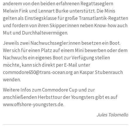
anderem von den beiden erfahrenen Regattaseglern
Melwin Fink und Lennart Burke unterstützt. Die Minis
gelten als Einstiegsklasse für große Transatlantik-Regatten
und fordern von ihren Skipper:innen neben Know-how auch
Mut und Durchhaltevermögen.
Jeweils zwei Nachwuchssegler:innen besetzen ein Boot.
Wer sich für einen Platz auf einem Mini bewerben oder dem
Nachwuchs ein eigenes Boot zur Verfügung stellen
möchte, kann sich direkt per E-Mail unter
commodore650@trans-ocean.org an Kaspar Stubenrauch
wenden.
Weitere Infos zum Commodore Cup und zur
anschließenden Herbsttour der Youngsters gibt es auf
www.offshore-youngsters.de.
Jules Tolomello