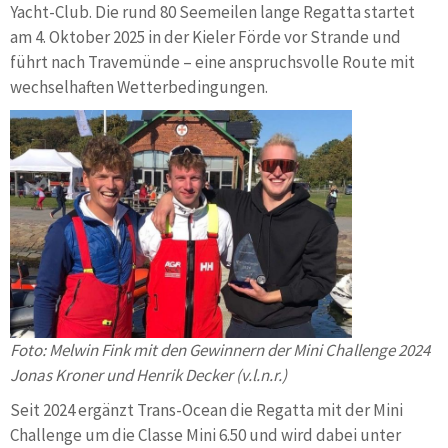
Yacht-Club. Die rund 80 Seemeilen lange Regatta startet
am 4. Oktober 2025 in der Kieler Förde vor Strande und
führt nach Travemünde – eine anspruchsvolle Route mit
wechselhaften Wetterbedingungen.
Foto: Melwin Fink mit den Gewinnern der Mini Challenge 2024
Jonas Kroner und Henrik Decker (v.l.n.r.)
Seit 2024 ergänzt Trans-Ocean die Regatta mit der Mini
Challenge um die Classe Mini 6.50 und wird dabei unter