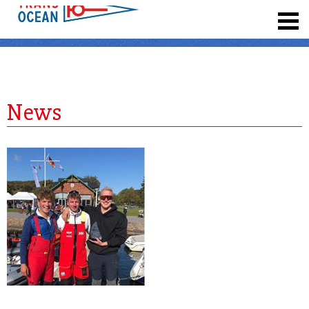
registrieren
News