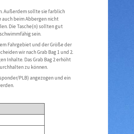
. Außerdem sollte sie farblich
e auch beim Abbergen nicht
en. Die Tasche(n) sollten gut
 schwimmfähig sein.
 dem Fahrgebiet und der Größe der
heiden wir nach Grab Bag 1 und 2.
en Inhalte. Das Grab Bag 2 erhöht
durchhalten zu können.
nsponder/PLB) angezogen und ein
erden.