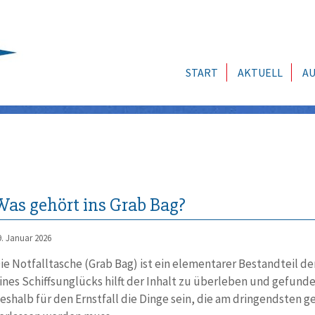
START
AKTUELL
AU
Was gehört ins Grab Bag?
9. Januar 2026
ie Notfalltasche (Grab Bag) ist ein elementarer Bestandteil de
ines Schiffsunglücks hilft der Inhalt zu überleben und gefunde
eshalb für den Ernstfall die Dinge sein, die am dringendsten 