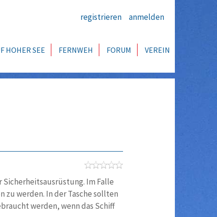
registrieren
anmelden
F HOHER SEE
FERNWEH
FORUM
VEREIN
r Sicherheitsausrüstung. Im Falle
n zu werden. In der Tasche sollten
gebraucht werden, wenn das Schiff