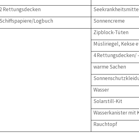
2 Rettungsdecken
Seekrankheitsmitte
Schiffspapiere/Logbuch
Sonnencreme
Zipblock-Tüten
Müsliriegel, Kekse e
4 Rettungsdecken/ 
warme Sachen
Sonnenschutzkleid
Wasser
Solarstill-Kit
Wasserkanister mit 
Rauchtopf