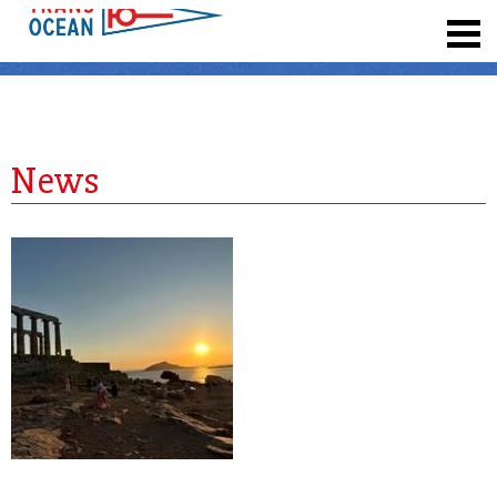
registrieren
News