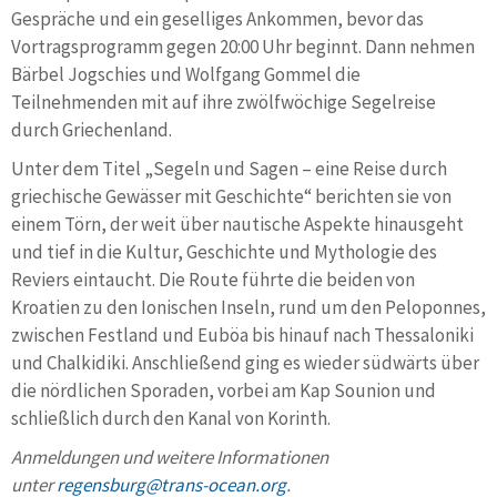
Gespräche und ein geselliges Ankommen, bevor das
Vortragsprogramm gegen 20:00 Uhr beginnt. Dann nehmen
Bärbel Jogschies und Wolfgang Gommel die
Teilnehmenden mit auf ihre zwölfwöchige Segelreise
durch Griechenland.
Unter dem Titel „Segeln und Sagen – eine Reise durch
griechische Gewässer mit Geschichte“ berichten sie von
einem Törn, der weit über nautische Aspekte hinausgeht
und tief in die Kultur, Geschichte und Mythologie des
Reviers eintaucht. Die Route führte die beiden von
Kroatien zu den Ionischen Inseln, rund um den Peloponnes,
zwischen Festland und Euböa bis hinauf nach Thessaloniki
und Chalkidiki. Anschließend ging es wieder südwärts über
die nördlichen Sporaden, vorbei am Kap Sounion und
schließlich durch den Kanal von Korinth.
Anmeldungen und weitere Informationen
unter
regensburg@trans-ocean.org
.