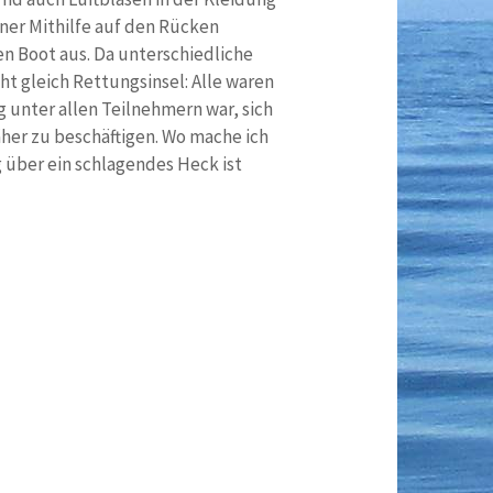
ner Mithilfe auf den Rücken
n Boot aus. Da unterschiedliche
ht gleich Rettungsinsel: Alle waren
 unter allen Teilnehmern war, sich
her zu beschäftigen. Wo mache ich
eg über ein schlagendes Heck ist