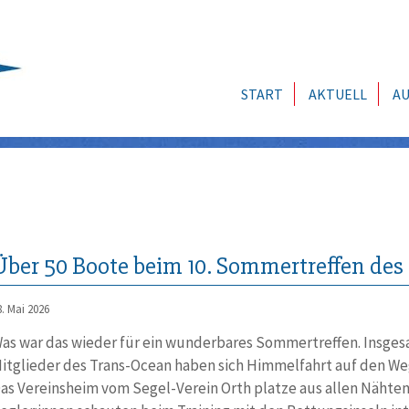
START
AKTUELL
AU
Über 50 Boote beim 10. Sommertreffen de
8. Mai 2026
as war das wieder für ein wunderbares Sommertreffen. Insges
itglieder des Trans-Ocean haben sich Himmelfahrt auf den W
as Vereinsheim vom Segel-Verein Orth platze aus allen Nähte