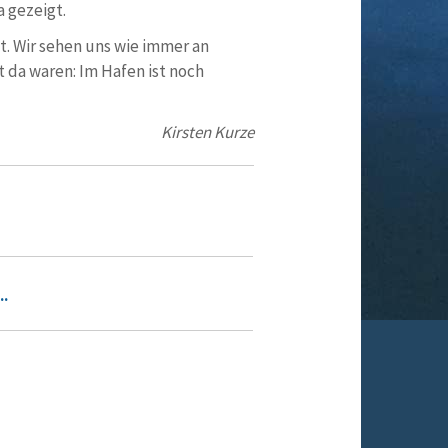
a gezeigt.
t. Wir sehen uns wie immer an
ht da waren: Im Hafen ist noch
Kirsten Kurze
..