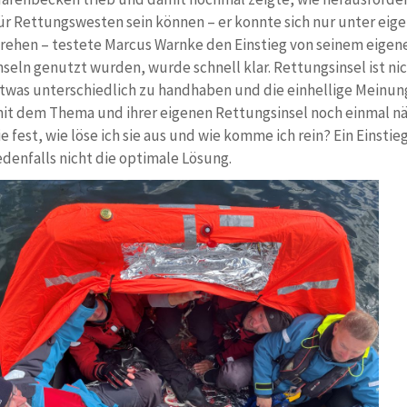
ür Rettungswesten sein können – er konnte sich nur unter eige
rehen – testete Marcus Warnke den Einstieg von seinem eigene
nseln genutzt wurden, wurde schnell klar. Rettungsinsel ist nic
twas unterschiedlich zu handhaben und die einhellige Meinung
it dem Thema und ihrer eigenen Rettungsinsel noch einmal nä
ie fest, wie löse ich sie aus und wie komme ich rein? Ein Einsti
edenfalls nicht die optimale Lösung.