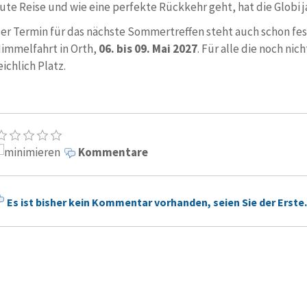
ute Reise und wie eine perfekte Rückkehr geht, hat die Globi j
er Termin für das nächste Sommertreffen steht auch schon fes
immelfahrt in Orth,
06. bis 09. Mai 2027
. Für alle die noch nic
eichlich Platz.
Kommentare
Es ist bisher kein Kommentar vorhanden, seien Sie der Erste.