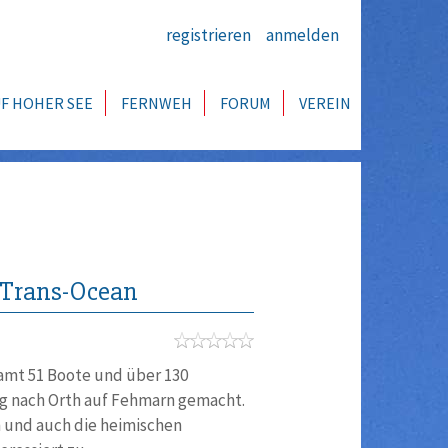
registrieren
anmelden
F HOHER SEE
FERNWEH
FORUM
VEREIN
s Trans-Ocean
amt 51 Boote und über 130
eg nach Orth auf Fehmarn gemacht.
n und auch die heimischen