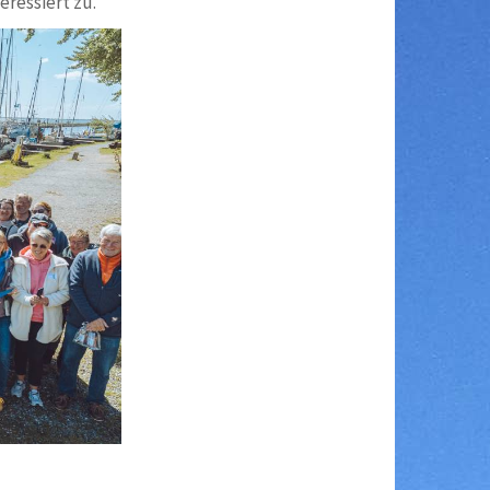
eressiert zu.