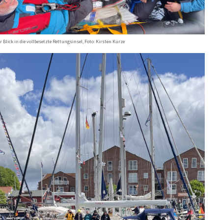
r Blick in die vollbesetzte Rettungsinsel, Foto: Kirsten Kurze