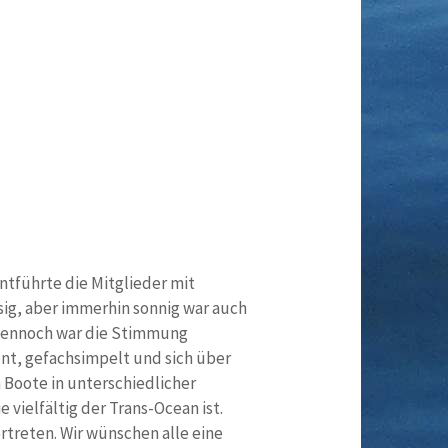
ntführte die Mitglieder mit
isig, aber immerhin sonnig war auch
 Dennoch war die Stimmung
nt, gefachsimpelt und sich über
 Boote in unterschiedlicher
 vielfältig der Trans-Ocean ist.
rtreten. Wir wünschen alle eine